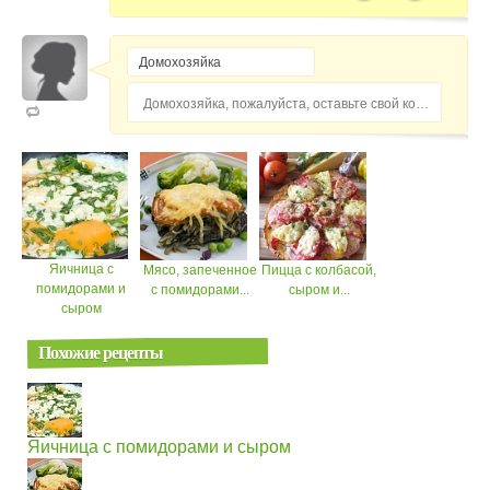
Домохозяйка, пожалуйста, оставьте свой комментарий...
Яичница с
Мясо, запеченное
Пицца с колбасой,
помидорами и
с помидорами...
сыром и...
сыром
Похожие рецепты
Яичница с помидорами и сыром