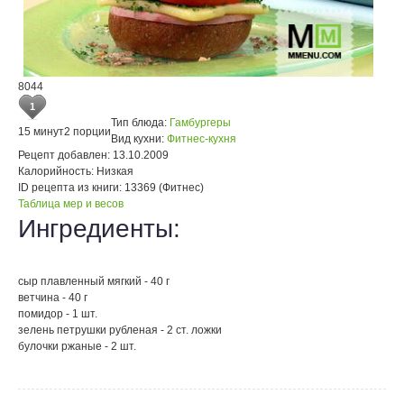
8044
1
Тип блюда:
Гамбургеры
15 минут
2 порции
Вид кухни:
Фитнес-кухня
Рецепт добавлен:
13.10.2009
Калорийность:
Низкая
ID рецепта из книги:
13369 (Фитнес)
Таблица мер и весов
Ингредиенты:
сыр плавленный мягкий - 40 г
ветчина - 40 г
помидор - 1 шт.
зелень петрушки рубленая - 2 ст. ложки
булочки ржаные - 2 шт.