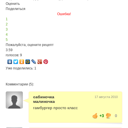
Оценить
Поделиться
Ошибка!
1
2
3
4
5
Пожалуйста, оцените рецепт
3.59
голосов: 9
Уже поделились: 1
Комментарии (5):
сабиночка
17 августа 2010
малиночка
гамбургер просто класс
+3
0