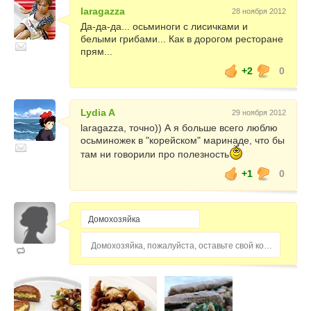
laragazza
28 ноября 2012
Да-да-да... осьминоги с лисичками и
белыми грибами... Как в дорогом ресторане
прям...
+2
0
Lydia A
29 ноября 2012
laragazza, точно)) А я больше всего люблю
осьминожек в "корейском" маринаде, что бы
там ни говорили про полезность
+1
0
Домохозяйка, пожалуйста, оставьте свой комментарий...