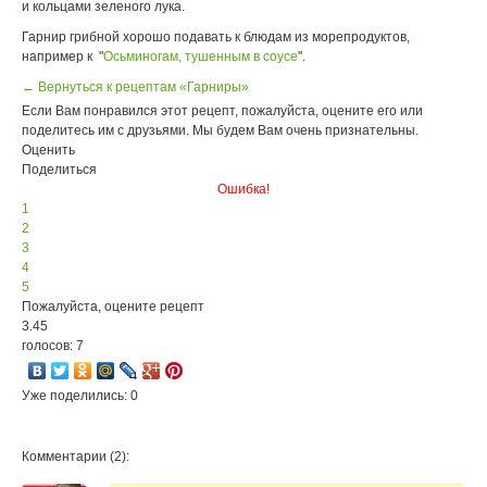
и кольцами зеленого лука.
Гарнир грибной хорошо подавать к блюдам из морепродуктов,
например к "
Осьминогам, тушенным в соусе
".
← Вернуться к рецептам «Гарниры»
Если Вам понравился этот рецепт, пожалуйста, оцените его или
поделитесь им с друзьями. Мы будем Вам очень признательны.
Оценить
Поделиться
Ошибка!
1
2
3
4
5
Пожалуйста, оцените рецепт
3.45
голосов: 7
Уже поделились: 0
Комментарии (2):