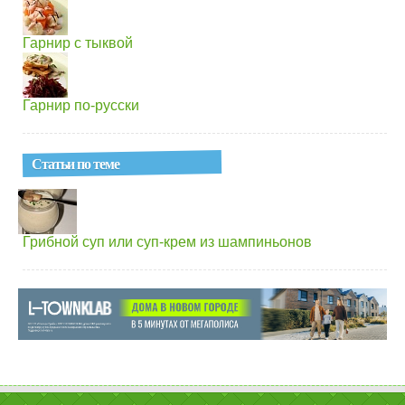
Гарнир с тыквой
Гарнир пo-русски
Статьи по теме
Грибной суп или суп-крем из шампиньонов