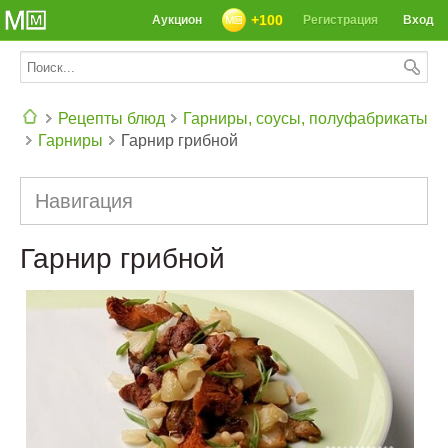
+100
Аукцион
Регистрация
Вход
Рецепты блюд
Гарниры, соусы, полуфабрикаты
Гарниры
Гарнир грибной
СЕГОДНЯ: 39142 РЕЦЕПТА
Навигация
Гарнир грибной