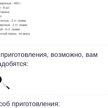
вареные - 400 г.
- 8 шт.
стакана
т.
лотые - 2 ст. ложки
вочное - 2 ст. ложки
й - 3 ст. ложки
лотый перец - по вкусу
 приготовления, возможно, вам
адобятся:
соб приготовления: