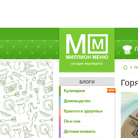
Г
СЕГОДНЯ: 39142 РЕЦЕПТА
Р
Горя
БЛОГИ
Кулинария
Домоводство
Красота и здоровье
Он и она
Детская комната