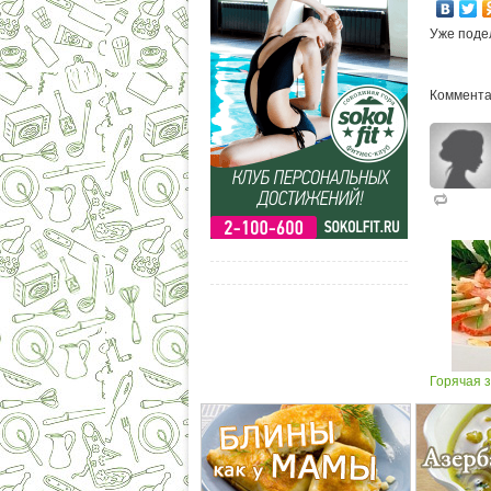
Уже поде
Коммента
Горячая з