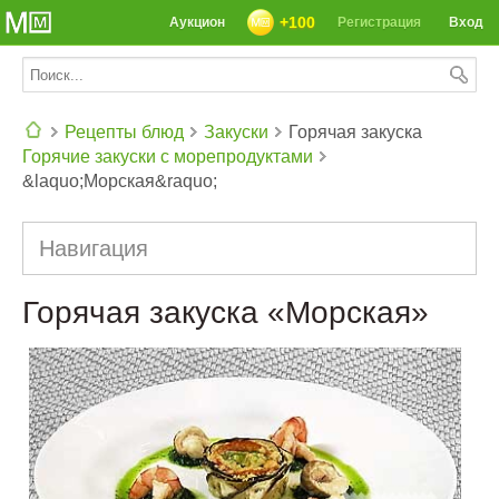
+100
Аукцион
Регистрация
Вход
Рецепты блюд
Закуски
Горячая закуска
Горячие закуски с морепродуктами
СЕГОДНЯ: 39142 РЕЦЕПТА
&laquo;Морская&raquo;
Навигация
Горячая закуска «Морская»