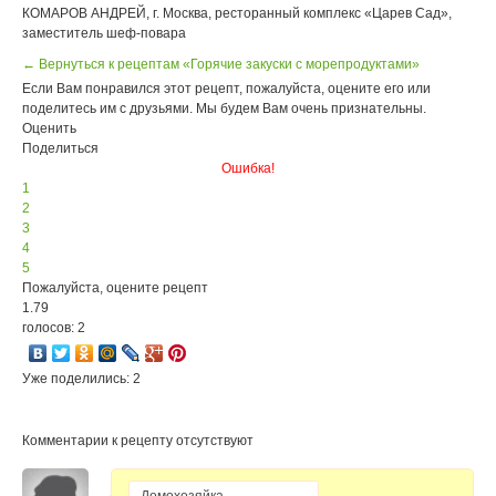
КОМАРОВ АНДРЕЙ, г. Москва, ресторанный комплекс «Царев Сад»,
заместитель шеф-повара
← Вернуться к рецептам «Горячие закуски с морепродуктами»
Если Вам понравился этот рецепт, пожалуйста, оцените его или
поделитесь им с друзьями. Мы будем Вам очень признательны.
Оценить
Поделиться
Ошибка!
1
2
3
4
5
Пожалуйста, оцените рецепт
1.79
голосов: 2
Уже поделились: 2
Комментарии к рецепту отсутствуют