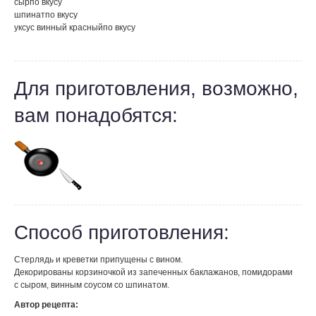
сыр
по вкусу
шпинат
по вкусу
уксус винный красный
по вкусу
Для приготовления, возможно,
вам понадобятся:
Способ приготовления:
Стерлядь и креветки припущены с вином.
Декорированы корзиночкой из запеченных баклажанов, помидорами
с сыром, винным соусом со шпинатом.
Автор рецепта: