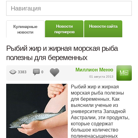
Навигация
Новости
Новости сайта
Кулинарные
партнеров
новости
Рыбий жир и жирная морская рыба
полезны для беременных
Миллион Меню
3383
0
01 августа 2013
Рыбий жир и жирная
морская рыба полезны
для беременных. Как
выяснили ученые из
университета Западной
Австралии, эти продукты,
которые содержат
большое количество
полиненасыщенных