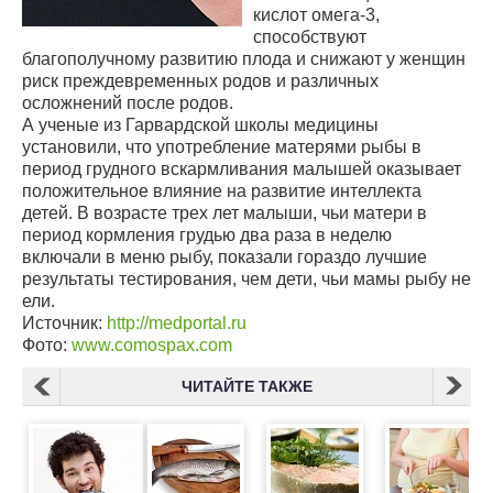
кислот омега-3,
способствуют
благополучному развитию плода и снижают у женщин
риск преждевременных родов и различных
осложнений после родов.
А ученые из Гарвардской школы медицины
установили, что употребление матерями рыбы в
период грудного вскармливания малышей оказывает
положительное влияние на развитие интеллекта
детей. В возрасте трех лет малыши, чьи матери в
период кормления грудью два раза в неделю
включали в меню рыбу, показали гораздо лучшие
результаты тестирования, чем дети, чьи мамы рыбу не
ели.
Источник:
http://medportal.ru
Фото:
www.comospax.com
ЧИТАЙТЕ ТАКЖЕ