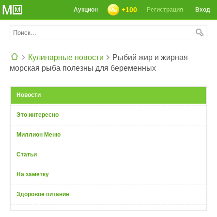
+100
Аукцион
Регистрация
Вход
Кулинарные новости
Рыбий жир и жирная
морская рыба полезны для беременных
СЕГОДНЯ: 39142 РЕЦЕПТА
Новости
Это интересно
Миллион Меню
Статьи
На заметку
Здоровое питание