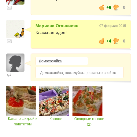
+6
0
Мариана Оганнисян
07 февраля 2015
Классная идея!
+4
0
Домохозяйка, пожалуйста, оставьте свой комментарий...
Канапе с икрой и
Канапе
Овощные канапе
паштетом
(2)