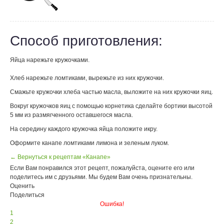
Способ приготовления:
Яйца нарежьте кружочками.
Хлеб нарежьте ломтиками, вырежьте из них кружочки.
Смажьте кружочки хлеба частью масла, выложите на них кружочки яиц.
Вокруг кружочков яиц с помощью корнетика сделайте бортики высотой
5 мм из размягченного оставшегося масла.
На середину каждого кружочка яйца положите икру.
Оформите канапе ломтиками лимона и зеленым луком.
← Вернуться к рецептам «Канапе»
Если Вам понравился этот рецепт, пожалуйста, оцените его или
поделитесь им с друзьями. Мы будем Вам очень признательны.
Оценить
Поделиться
Ошибка!
1
2