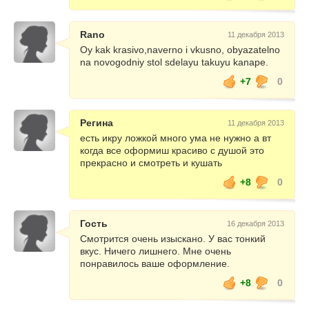
Rano
11 декабря 2013
Oy kak krasivo,naverno i vkusno, obyazatelno
na novogodniy stol sdelayu takuyu kanape.
+7
0
Регина
11 декабря 2013
есть икру ложкой много ума не нужно а вт
когда все оформиш красиво с душой это
прекрасно и смотреть и кушать
+8
0
Гость
16 декабря 2013
Смотрится очень изыскано. У вас тонкий
вкус. Ничего лишнего. Мне очень
понравилось ваше оформление.
+8
0