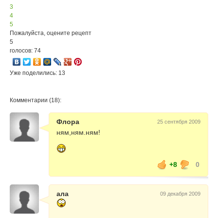
3
4
5
Пожалуйста, оцените рецепт
5
голосов: 74
Уже поделились: 13
Комментарии (18):
Флора
25 сентября 2009
ням,ням.ням!
+8
0
ала
09 декабря 2009