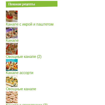
Похожие рецепты
Канапе с икрой и паштетом
Канапе
Овощные канапе (2)
Канапе ассорти
Овощные канапе