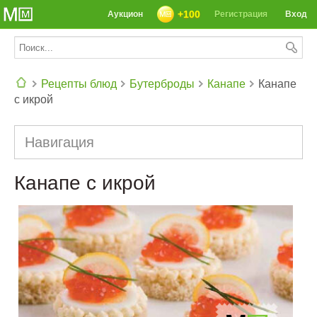
+100
Аукцион
Регистрация
Вход
Рецепты блюд
Бутерброды
Канапе
Канапе
с икрой
СЕГОДНЯ: 39142 РЕЦЕПТА
Навигация
Канапе с икрой