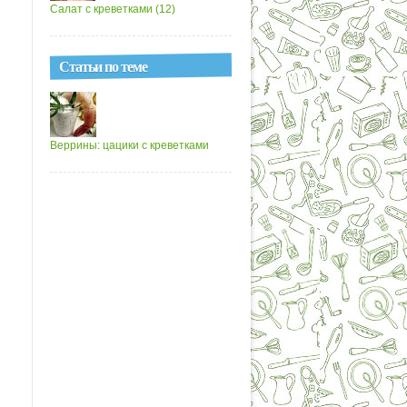
Салат с креветками (12)
Статьи по теме
Веррины: цацики с креветками