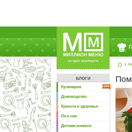
Г
СЕГОДНЯ: 39142 РЕЦЕПТА
Р
Пом
БЛОГИ
Кулинария
Домоводство
Красота и здоровье
Он и она
Детская комната