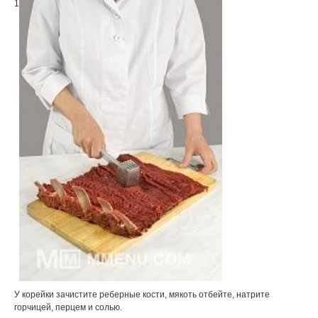
1
У корейки зачистите реберные кости, мякоть отбейте, натрите
горчицей, перцем и солью.