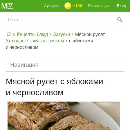
+100
Аукцион
Регистрация
Вход
Рецепты блюд
Закуски
Мясной рулет
Холодные закуски с мясом
с яблоками
СЕГОДНЯ: 39142 РЕЦЕПТА
и черносливом
Навигация
Мясной рулет с яблоками
и черносливом