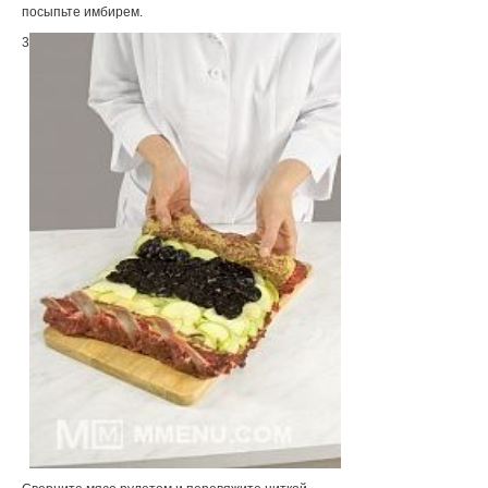
посыпьте имбирем.
3