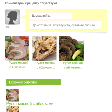
Комментарии к рецепту отсутствуют
Домохозяйка, пожалуйста, оставьте свой комментарий...
Рулет мясной
Рулет мясной
Рулет мясной
с яблоками...
с яблоками...
с яблоками...
Похожие рецепты
Рулет мясной с яблоками...