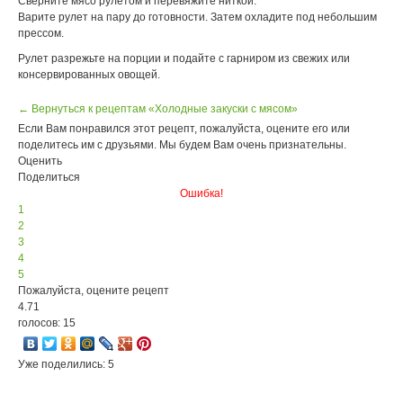
Сверните мясо рулетом и перевяжите ниткой.
Варите рулет на пару до готовности. Затем охладите под небольшим
прессом.
Рулет разрежьте на порции и подайте с гарниром из свежих или
консервированных овощей.
← Вернуться к рецептам «Холодные закуски с мясом»
Если Вам понравился этот рецепт, пожалуйста, оцените его или
поделитесь им с друзьями. Мы будем Вам очень признательны.
Оценить
Поделиться
Ошибка!
1
2
3
4
5
Пожалуйста, оцените рецепт
4.71
голосов: 15
Уже поделились: 5