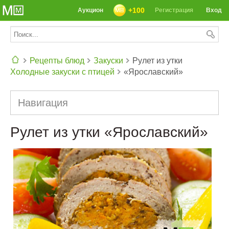
+100
Аукцион
Регистрация
Вход
Рецепты блюд
Закуски
Рулет из утки
Холодные закуски с птицей
«Ярославский»
СЕГОДНЯ: 39142 РЕЦЕПТА
Навигация
Рулет из утки «Ярославский»