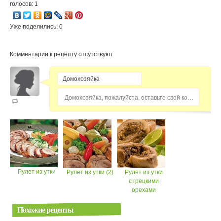
голосов: 1
Уже поделились: 0
Комментарии к рецепту отсутствуют
Домохозяйка, пожалуйста, оставьте свой комментарий...
Рулет из утки
Рулет из утки (2)
Рулет из утки
с грецкими
орехами
Похожие рецепты