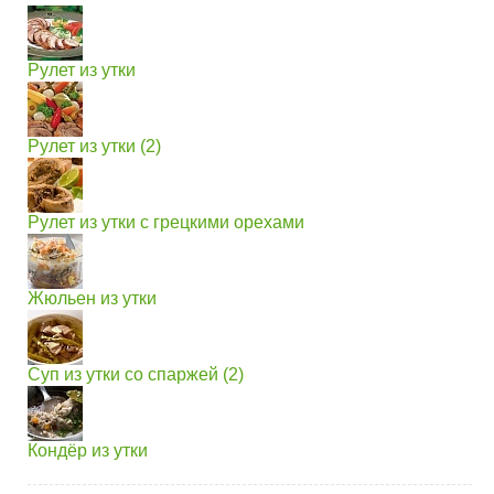
Рулет из утки
Рулет из утки (2)
Рулет из утки с грецкими орехами
Жюльен из утки
Суп из утки со спаржей (2)
Кондёр из утки