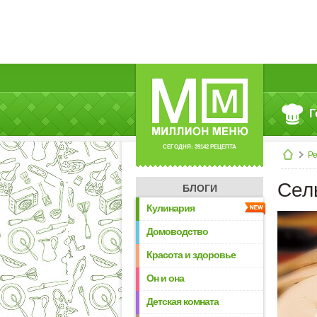
Г
СЕГОДНЯ: 39142 РЕЦЕПТА
Р
Сел
БЛОГИ
Кулинария
Домоводство
Красота и здоровье
Он и она
Детская комната