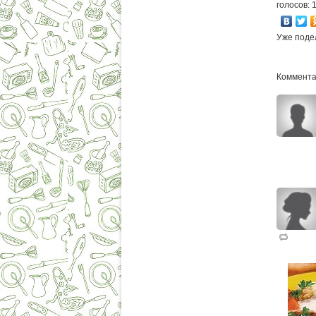
голосов: 
Уже поде
Комментар