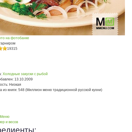
ото на фотобанке
 гарниром
19315
:
Холодные закуски с рыбой
обавлен:
13.10.2009
ость:
Низкая
а из книги:
548 (Миллион меню традиционной русской кухни)
 Меню
ер и весов
редиенты: