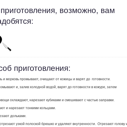
 приготовления, возможно, вам
адобятся:
соб приготовления:
ь и морковь промывают, очищают от кожицы и варят до готовности.
омывают и, залив холодной водой, варят до готовности в кожуре, затем
овощи охлаждают, нарезают кубиками и смешивают с частью заправки.
ают и нарезают тонкими кольцами.
езают дольками.
 отрезают узкой полоской брюшко и удаляют внутренности. Отрезают голову 