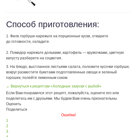
Способ приготовления:
1. Филе горбуши нарежьте на порционные куски, отварите
до готовности, охладите.
2. Помидор нарежьте дольками, картофель — кружочками, цветную
капусту разберите на соцветия.
3. На блюдо, выстланное листьями салата, положите кусочки горбуши,
вокруг разместите букетами подготовленные овощи и зеленый
горошек, полейте лимонным соком.
← Вернуться к рецептам «Холодные закуски с рыбой»
Если Вам понравился этот рецепт, пожалуйста, оцените его или
поделитесь им с друзьями. Мы будем Вам очень признательны.
Оценить
Поделиться
Ошибка!
1
2
3