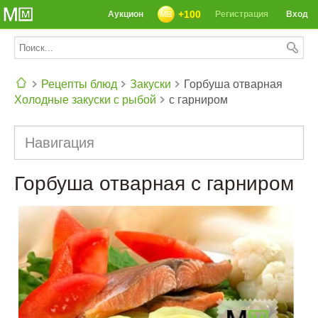
+100
Аукцион
Регистрация
Вход
Рецепты блюд
Закуски
Горбуша отварная
Холодные закуски с рыбой
с гарниром
СЕГОДНЯ: 39142 РЕЦЕПТА
Навигация
Горбуша отварная с гарниром