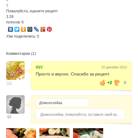
4
5
Пожалуйста, оцените рецепт
3.28
голосов: 6
Уже поделились: 0
Комментарии (1):
INV
10 декабря 2012
Просто и вкусно. Спасибо за рецепт.
+2
0
Домохозяйка, пожалуйста, оставьте свой комментарий...