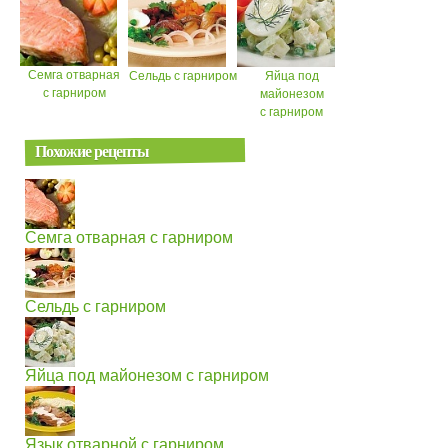
Семга отварная
Сельдь с гарниром
Яйца под
с гарниром
майонезом
с гарниром
Похожие рецепты
Семга отварная с гарниром
Сельдь с гарниром
Яйца под майонезом с гарниром
Язык отварной с гарниром