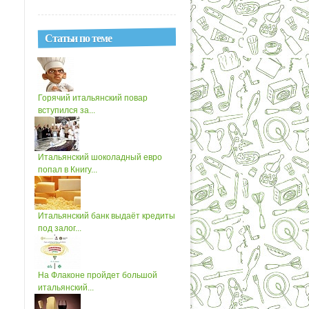
Статьи по теме
Горячий итальянский повар
вступился за...
Итальянский шоколадный евро
попал в Книгу...
Итальянский банк выдаёт кредиты
под залог...
На Флаконе пройдет большой
итальянский...