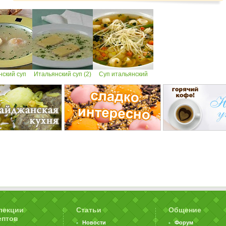
нский суп
Итальянский суп (2)
Суп итальянский
лекции
Статьи
Общение
ептов
Новости
Форум