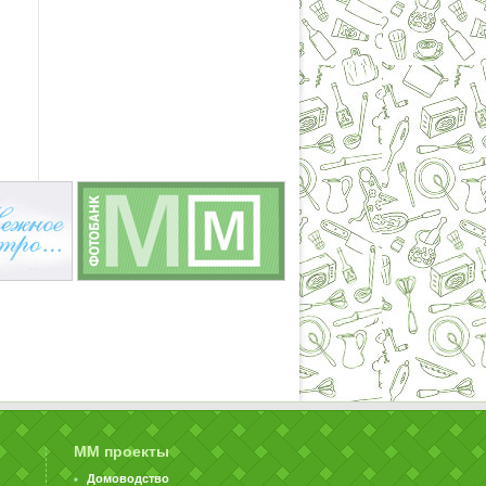
ММ проекты
Домоводство