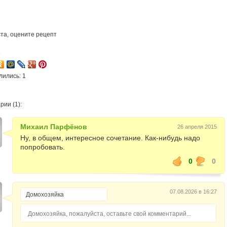
та, оцените рецепт
6
лились: 1
ии (1):
Михаил Парфёнов
26 апреля 2015
Ну, в общем, интересное сочетание. Как-нибудь надо
попробовать.
0
0
07.08.2026 в 16:27
Домохозяйка, пожалуйста, оставьте свой комментарий...