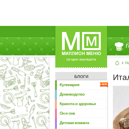
Г
СЕГОДНЯ: 39142 РЕЦЕПТА
Р
Ита
БЛОГИ
Кулинария
Домоводство
Красота и здоровье
Он и она
Детская комната