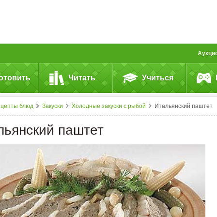
Аукци
отовить
Читать
Учиться
ецепты блюд
Закуски
Холодные закуски с рыбой
Итальянский паштет
льянский паштет