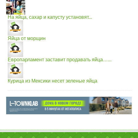
На яйца, сахар и капусту установят...
Яйца от морщин
Европарламент заставит продавать яйца…...
Курица из Мексики несет зеленые яйца