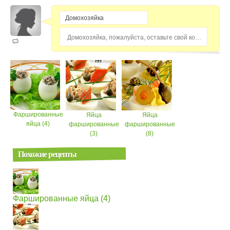
Домохозяйка, пожалуйста, оставьте свой комментарий...
Фаршированные
Яйца
Яйца
яйца (4)
фаршированные
фаршированные
(3)
(8)
Похожие рецепты
Фаршированные яйца (4)