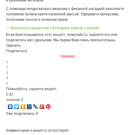
и рубленым чесноком.
С помощью кондитерского мешочка с фигурной насадкой наполните
половинки белков приготовленной массой. Оформите каперсами,
полосками лосося и зеленым луком.
← Вернуться к рецептам «Холодные закуски с рыбой»
Если Вам понравился этот рецепт, пожалуйста, оцените его или
поделитесь им с друзьями. Мы будем Вам очень признательны.
Оценить
Поделиться
Ошибка!
1
2
3
4
5
Пожалуйста, оцените рецепт
2.82
голосов: 5
Уже поделились: 0
Комментарии к рецепту отсутствуют