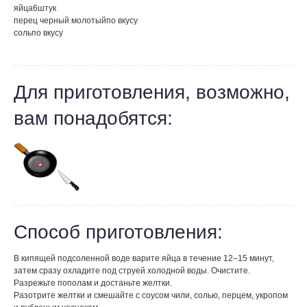
яйца
6
штук
перец черный молотый
по вкусу
соль
по вкусу
Для приготовления, возможно,
вам понадобятся:
Способ приготовления:
В кипящей подсоленной воде варите яйца в течение 12–15 минут,
затем сразу охладите под струей холодной воды. Очистите.
Разрежьте пополам и достаньте желтки.
Разотрите желтки и смешайте с соусом чили, солью, перцем, укропом