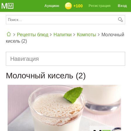
+100
Аукцион
Регистрация
Вход
Рецепты блюд
Напитки
Компоты
Молочный
кисель (2)
СЕГОДНЯ: 39142 РЕЦЕПТА
Навигация
Молочный кисель (2)