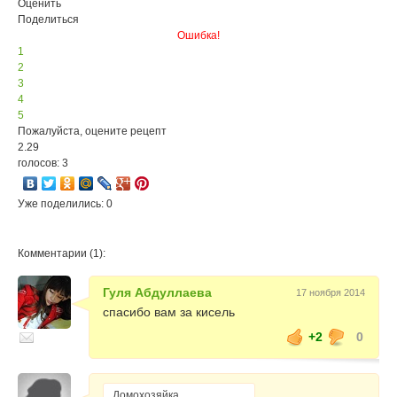
Оценить
Поделиться
Ошибка!
1
2
3
4
5
Пожалуйста, оцените рецепт
2.29
голосов: 3
Уже поделились: 0
Комментарии (1):
Гуля Абдуллаева
17 ноября 2014
спасибо вам за кисель
+2
0