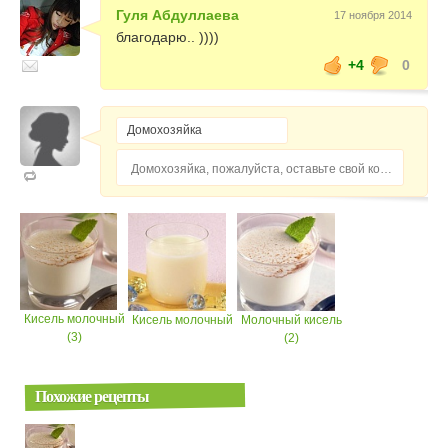
Гуля Абдуллаева
17 ноября 2014
благодарю.. ))))
+4
0
Домохозяйка, пожалуйста, оставьте свой комментарий...
Кисель молочный
Кисель молочный
Молочный кисель
(3)
(2)
Похожие рецепты