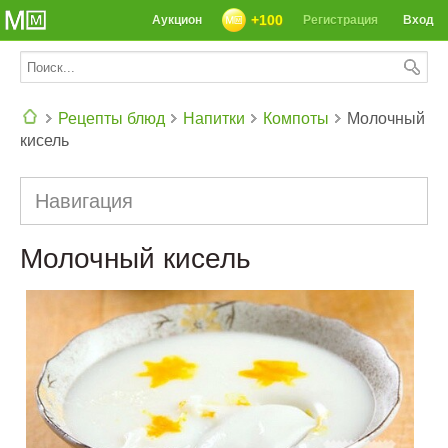
+100
Аукцион
Регистрация
Вход
Рецепты блюд
Напитки
Компоты
Молочный
кисель
СЕГОДНЯ: 39142 РЕЦЕПТА
Навигация
Молочный кисель