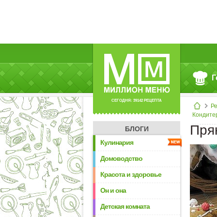
Г
СЕГОДНЯ: 39142 РЕЦЕПТА
Р
Кондите
Пря
БЛОГИ
Кулинария
Домоводство
Красота и здоровье
Он и она
Детская комната