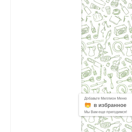
Добавьте Миллион Меню
в избранное
Мы Вам еще пригодимся!