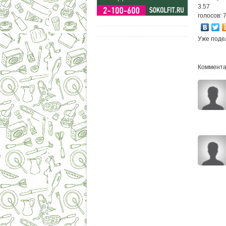
3.57
голосов: 
Уже поде
Комментар