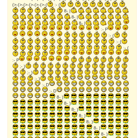
(>-(>-(>-(>-(>-(>-(
:- (
8- |
8- |
8- |
:- P
:- (
:- (
:- (
:- P
;- )
;- )
;- )
:- D
:- D
8- )
8- )
:- D
8- )
:- D
8- )
:- D
8- )
:- D
8- )
:- D
8- )
:- D