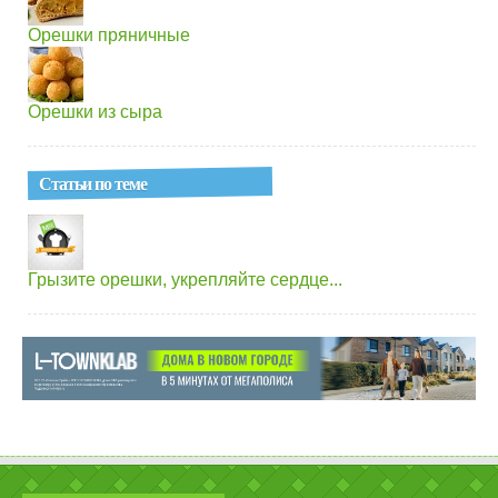
Орешки пряничные
Орешки из сыра
Статьи по теме
Грызите орешки, укрепляйте сердце...