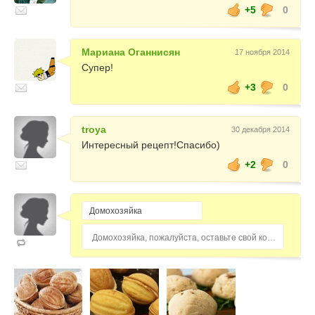
+5
0
Мариана Оганнисян
17 ноября 2014
Супер!
+3
0
troya
30 декабря 2014
Интересный рецепт!Спасибо)
+2
0
Домохозяйка, пожалуйста, оставьте свой комментарий...