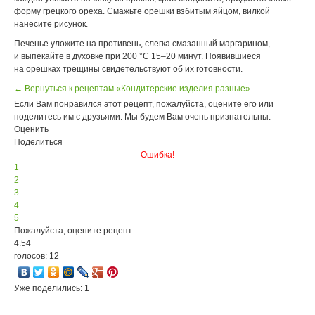
форму грецкого ореха. Смажьте орешки взбитым яйцом, вилкой
нанесите рисунок.
Печенье уложите на противень, слегка смазанный маргарином,
и выпекайте в духовке при 200 °С 15–20 минут. Появившиеся
на орешках трещины свидетельствуют об их готовности.
← Вернуться к рецептам «Кондитерские изделия разные»
Если Вам понравился этот рецепт, пожалуйста, оцените его или
поделитесь им с друзьями. Мы будем Вам очень признательны.
Оценить
Поделиться
Ошибка!
1
2
3
4
5
Пожалуйста, оцените рецепт
4.54
голосов: 12
Уже поделились: 1