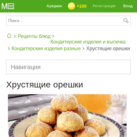
+100
Аукцион
Регистрация
Вход
Рецепты блюд
Кондитерские изделия и выпечка
Кондитерские изделия разные
Хрустящие орешки
СЕГОДНЯ: 39142 РЕЦЕПТА
Навигация
Хрустящие орешки