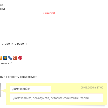
ся
 код
Ошибка!
та, оцените рецепт
1
лились: 0
рии к рецепту отсутствуют
08.08.2026 в 17:00
Домохозяйка, пожалуйста, оставьте свой комментарий...