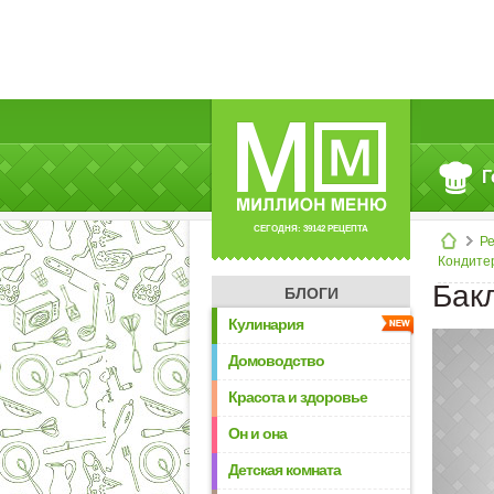
Г
СЕГОДНЯ: 39142 РЕЦЕПТА
Р
Кондите
Бак
БЛОГИ
Кулинария
Домоводство
Красота и здоровье
Он и она
Детская комната