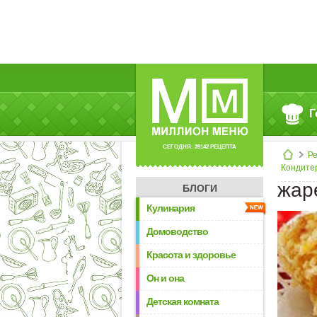
Г
СЕГОДНЯ: 39142 РЕЦЕПТА
Р
Кондите
жар
БЛОГИ
Кулинария
Домоводство
Красота и здоровье
Он и она
Детская комната