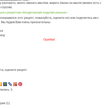
 разгореть, много смазать маслом, жарить банан на масле.(можно есть с
 соусом)
ься к рецептам «Кондитерские изделия разные»
понравился этот рецепт, пожалуйста, оцените его или поделитесь им с
. Мы будем Вам очень признательны.
ся
 код
Ошибка!
та, оцените рецепт
9
лились: 3
ии (1):