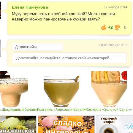
Елена Пинчукова
17 ноября 2014
Муку перемешать с хлебной крошкой?Место крошки
наверно можно панировочные сухари взять?
+2
0
08.08.2026 в 13:51
Домохозяйка, пожалуйста, оставьте свой комментарий...
 «Шоколадный банан»
Коктейль «Анисовый банан»
Коктейль «Золотой банан»