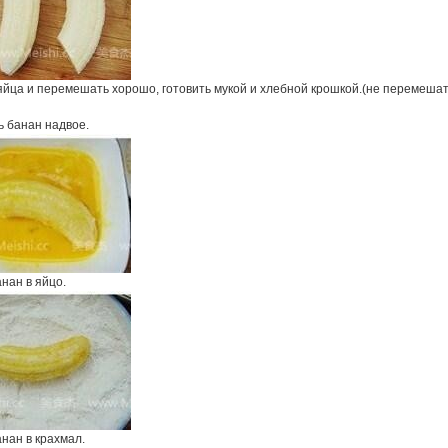
яйца и перемешать хорошо, готовить мукой и хлебной крошкой.(не перемеша
ь банан надвое.
нан в яйцо.
нан в крахмал.