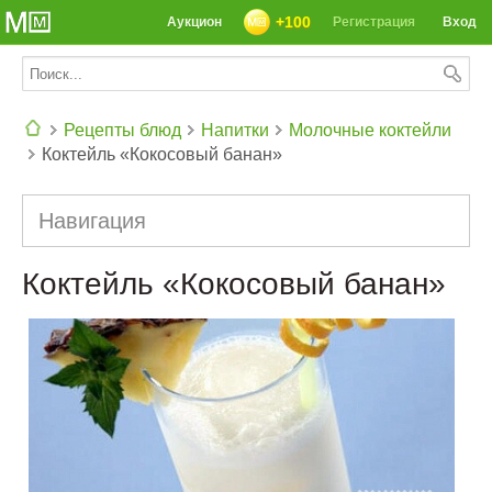
+100
Аукцион
Регистрация
Вход
Рецепты блюд
Напитки
Молочные коктейли
Коктейль «Кокосовый банан»
СЕГОДНЯ: 39142 РЕЦЕПТА
Навигация
Коктейль «Кокосовый банан»