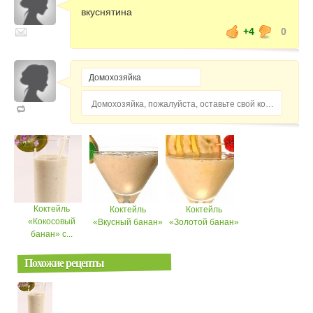
вкуснятина
+4
0
Домохозяйка, пожалуйста, оставьте свой комментарий...
Коктейль
Коктейль
Коктейль
«Кокосовый
«Вкусный банан»
«Золотой банан»
банан» с...
Похожие рецепты