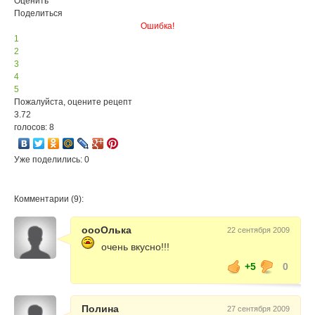
Оценить
Поделиться
Ошибка!
1
2
3
4
5
Пожалуйста, оцените рецепт
3.72
голосов: 8
Уже поделились: 0
Комментарии (9):
оооОлька
22 сентября 2009
очень вкусно!!!
+5
0
Полина
27 сентября 2009