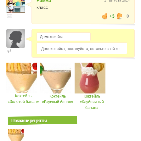
Римма
17 августа 2014
класс
+3
0
Домохозяйка, пожалуйста, оставьте свой комментарий...
Коктейль
Коктейль
Коктейль
«Золотой банан»
«Вкусный банан»
«Клубничный
банан»
Похожие рецепты