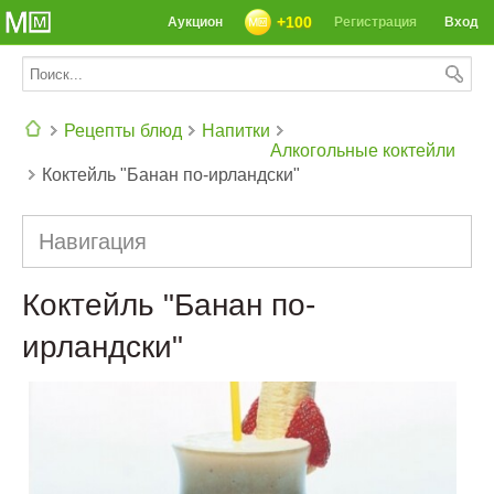
+100
Аукцион
Регистрация
Вход
Рецепты блюд
Напитки
Алкогольные коктейли
Коктейль "Банан по-ирландски"
СЕГОДНЯ: 39142 РЕЦЕПТА
Навигация
Коктейль "Банан по-
ирландски"