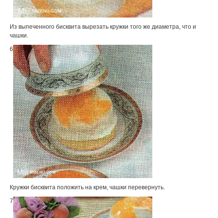
Из выпеченного бисквита вырезать кружки того же диаметра, что и
чашки.
6
Кружки бисквита положить на крем, чашки перевернуть.
7