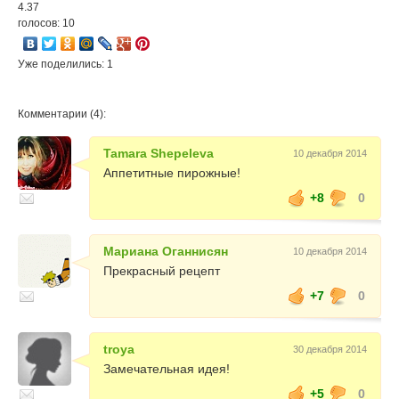
4.37
голосов: 10
Уже поделились: 1
Комментарии (4):
Tamara Shepeleva
10 декабря 2014
Аппетитные пирожные!
+8
0
Мариана Оганнисян
10 декабря 2014
Прекрасный рецепт
+7
0
troya
30 декабря 2014
Замечательная идея!
+5
0