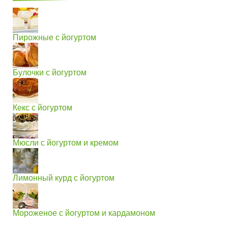
Пирожные с йогуртом
Булочки с йогуртом
Кекс с йогуртом
Мюсли с йогуртом и кремом
Лимонный курд с йогуртом
Мороженое с йогуртом и кардамоном