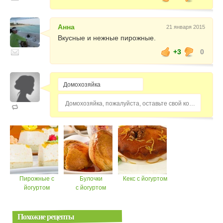
Анна
21 января 2015
Вкусные и нежные пирожные.
+3
0
Домохозяйка, пожалуйста, оставьте свой комментарий...
Пирожные с
Булочки
Кекс с йогуртом
йогуртом
с йогуртом
Похожие рецепты