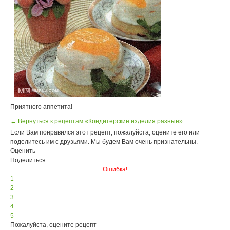
Приятного аппетита!
← Вернуться к рецептам «Кондитерские изделия разные»
Если Вам понравился этот рецепт, пожалуйста, оцените его или
поделитесь им с друзьями. Мы будем Вам очень признательны.
Оценить
Поделиться
Ошибка!
1
2
3
4
5
Пожалуйста, оцените рецепт