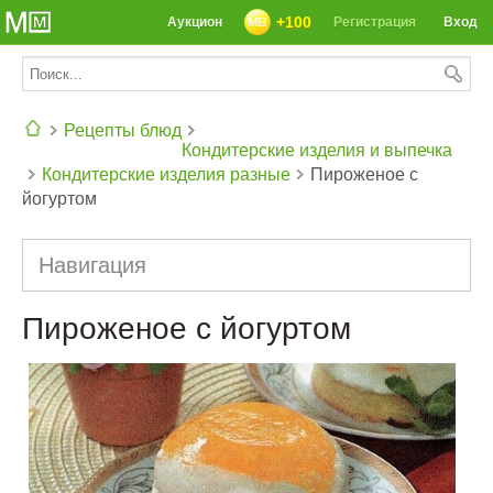
+100
Аукцион
Регистрация
Вход
Рецепты блюд
Кондитерские изделия и выпечка
Кондитерские изделия разные
Пироженое с
СЕГОДНЯ: 39142 РЕЦЕПТА
йогуртом
Навигация
Пироженое с йогуртом