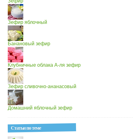
Зефир
Зефир яблочный
Банановый зефир
Клубничные облака А-ля зефир
Зефир сливочно-ананасовый
Домашний яблочный зефир
Статьи по теме