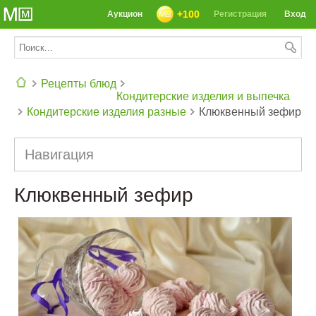
+100
Аукцион
Регистрация
Вход
Рецепты блюд
Кондитерские изделия и выпечка
Кондитерские изделия разные
Клюквенный зефир
СЕГОДНЯ: 39142 РЕЦЕПТА
Навигация
Клюквенный зефир