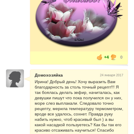
+4
0
Домохозяйка
24 января 2017
Ирина! Добрый день! Хочу выразить Вам
благодарность за столь точный рецепт!!! Я
так боялась делать зефир, начиталась, как
девушки пишут что пока получился он у них,
море слез выплакали. Следовало точно
рецепту, мерила температуру термометром,
вроде все удалось, сохнет. Правда руку
набить нужно, чтоб красивый был ) а вы
какой насадкой пользуетесь? Как бы так его
красиво отсаживать научиться! Спасибо