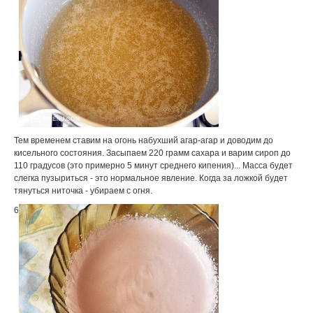
Тем временем ставим на огонь набухший агар-агар и доводим до
кисельного состояния. Засыпаем 220 грамм сахара и варим сироп до
110 градусов (это примерно 5 минут среднего кипения)... Масса будет
слегка пузыриться - это нормальное явление. Когда за ложкой будет
тянуться ниточка - убираем с огня.
6