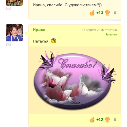
Ирина, спасибо! С удовольствием!!))
+13
0
Ирина
22 апреля 2015 ответ на
Наталья
Наталья,
+12
0