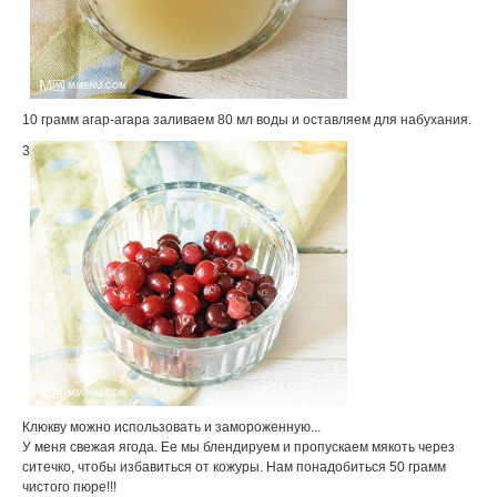
10 грамм агар-агара заливаем 80 мл воды и оставляем для набухания.
3
Клюкву можно использовать и замороженную...
У меня свежая ягода. Ее мы блендируем и пропускаем мякоть через
ситечко, чтобы избавиться от кожуры. Нам понадобиться 50 грамм
чистого пюре!!!