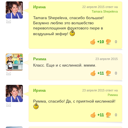
Ирина
22 апреля 2015 ответ на
Tamara Shepeleva
Tamara Shepeleva, спасибо большое!
Безумно люблю это волшебство
перевоплощения фруктового пюре в
воздушный зефир!
+10
0
Римма
23 апреля 2015
Класс. Еще и с кислинкой. мммм.
+11
0
Ирина
23 апреля 2015 ответ на
Римма
Римма, спасибо! Да, с приятной кислинкой!
+11
0