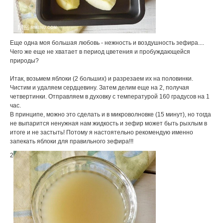
Еще одна моя большая любовь - нежность и воздушность зефира....
Чего же еще не хватает в период цветения и пробуждающейся
природы?
Итак, возьмем яблоки (2 больших) и разрезаем их на половинки.
Чистим и удаляем сердцевину. Затем делим еще на 2, получая
четвертинки. Отправляем в духовку с температурой 160 градусов на 1
час.
В принципе, можно это сделать и в микроволновке (15 минут), но тогда
не выпарится ненужная нам жидкость и зефир может быть рыхлым в
итоге и не застыть! Потому я настоятельно рекомендую именно
запекать яблоки для правильного зефира!!!
2