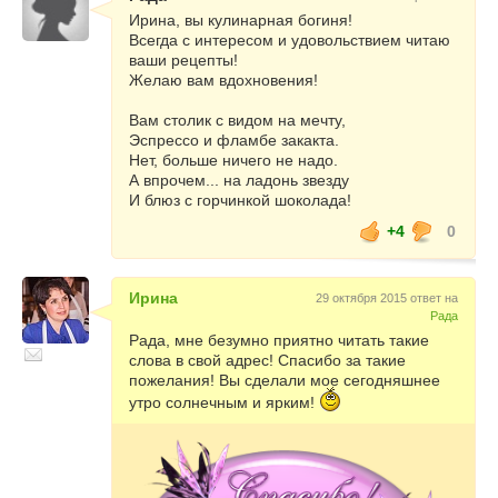
Ирина, вы кулинарная богиня!
Всегда с интересом и удовольствием читаю
ваши рецепты!
Желаю вам вдохновения!
Вам столик с видом на мечту,
Эспрессо и фламбе закакта.
Нет, больше ничего не надо.
А впрочем... на ладонь звезду
И блюз с горчинкой шоколада!
+4
0
Ирина
29 октября 2015 ответ на
Рада
Рада, мне безумно приятно читать такие
слова в свой адрес! Спасибо за такие
пожелания! Вы сделали мое сегодняшнее
утро солнечным и ярким!