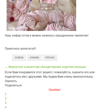
Наш зефир готов и можно начинать праздничное чаепитие!
Приятного аппетита!!!
зефир
клюква
яблоко
← Вернуться к рецептам «Кондитерские изделия разные»
Если Вам понравился этот рецепт, пожалуйста, оцените его или
поделитесь им с друзьями. Мы будем Вам очень признательны.
Оценить
Поделиться
Ошибка!
1
2
3
4