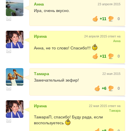
Анна
23 апреля 2015
Ира, очень вкусно.
+11
0
Ирина
24 апреля 2015 ответ на
Анна
Анна, не то слово! Спасибо!!!
+11
0
Тамара
22 мая 2015
Замечательный зефир!
+6
0
Ирина
22 мая 2015 ответ на
Тамара
ТамараП, спасибо! Буду рада, если
воспользуетесь