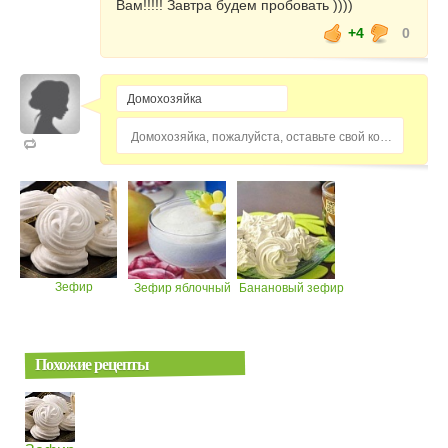
Вам!!!!! Завтра будем пробовать ))))
+4
0
Домохозяйка, пожалуйста, оставьте свой комментарий...
Зефир
Зефир яблочный
Банановый зефир
Похожие рецепты