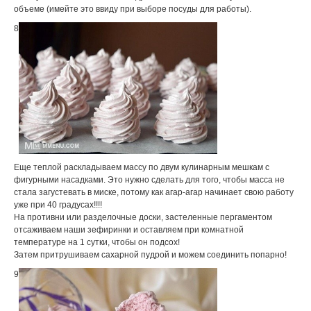
объеме (имейте это ввиду при выборе посуды для работы).
8
Еще теплой раскладываем массу по двум кулинарным мешкам с
фигурными насадками. Это нужно сделать для того, чтобы масса не
стала загустевать в миске, потому как агар-агар начинает свою работу
уже при 40 градусах!!!!
На противни или разделочные доски, застеленные пергаментом
отсаживаем наши зефиринки и оставляем при комнатной
температуре на 1 сутки, чтобы он подсох!
Затем притрушиваем сахарной пудрой и можем соединить попарно!
9