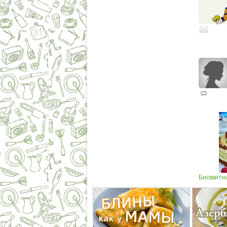
Бисквитн