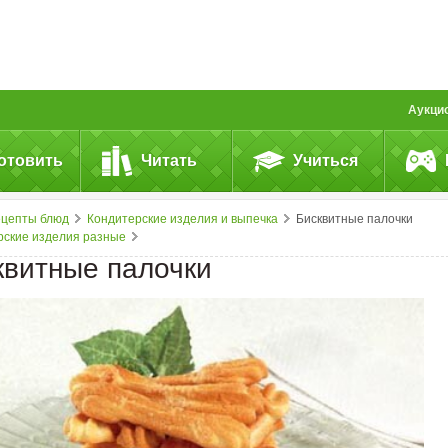
Аукци
отовить
Читать
Учиться
ецепты блюд
Кондитерские изделия и выпечка
Бисквитные палочки
рские изделия разные
квитные палочки