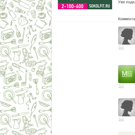
Уже поде
Комментар