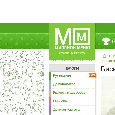
Г
СЕГОДНЯ: 39142 РЕЦЕПТА
Р
Кондите
Бис
БЛОГИ
Кулинария
Домоводство
Красота и здоровье
Он и она
Детская комната