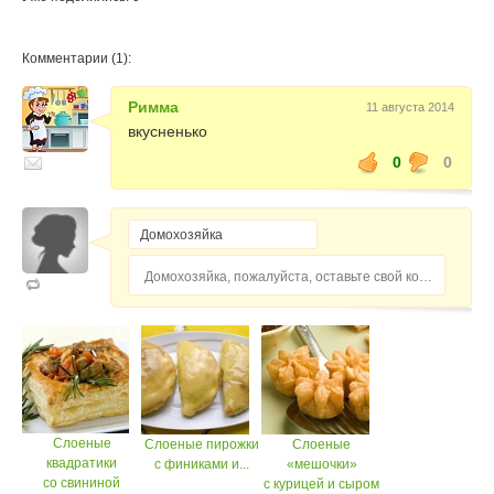
Комментарии (1):
Римма
11 августа 2014
вкусненько
0
0
Домохозяйка, пожалуйста, оставьте свой комментарий...
Слоеные
Слоеные пирожки
Слоеные
квадратики
с финиками и...
«мешочки»
со свининой
с курицей и сыром