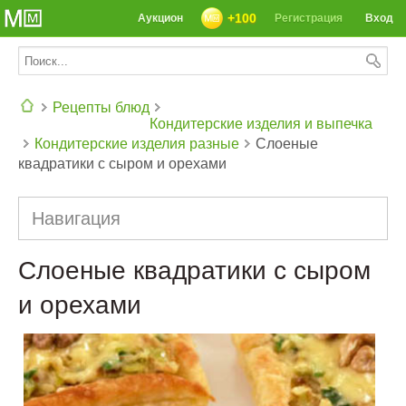
+100
Аукцион
Регистрация
Вход
Рецепты блюд
Кондитерские изделия и выпечка
Кондитерские изделия разные
Слоеные
СЕГОДНЯ: 39142 РЕЦЕПТА
квадратики с сыром и орехами
Навигация
Слоеные квадратики с сыром
и орехами