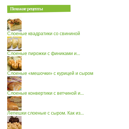
Похожие рецепты
Слоеные квадратики со свининой
Слоеные пирожки с финиками и...
Слоеные «мешочки» с курицей и сыром
Слоеные конвертики с ветчиной и...
Лепешки слоеные с сыром. Как из...