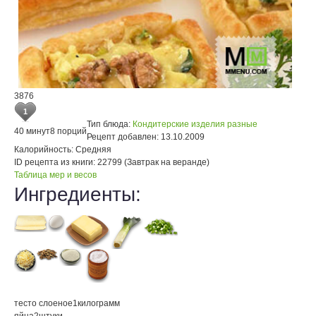
3876
1
Тип блюда:
Кондитерские изделия разные
40 минут
8 порций
Рецепт добавлен:
13.10.2009
Калорийность:
Средняя
ID рецепта из книги:
22799 (Завтрак на веранде)
Таблица мер и весов
Ингредиенты:
тесто слоеное
1
килограмм