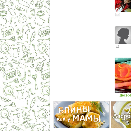
Десерт