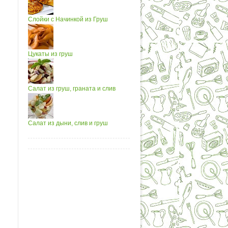
Слойки с Начинкой из Груш
Цукаты из груш
Салат из груш, граната и слив
Салат из дыни, слив и груш