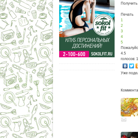
Получить
Печать
1
2
3
4
5
Пожалуйс
4.5
голосов: 
Уже поде
Комментар