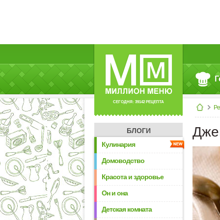
Г
СЕГОДНЯ: 39142 РЕЦЕПТА
Р
Дже
БЛОГИ
Кулинария
Домоводство
Красота и здоровье
Он и она
Детская комната