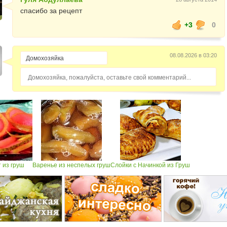
спасибо за рецепт
+3
0
08.08.2026 в 03:20
Домохозяйка, пожалуйста, оставьте свой комментарий...
 из груш
Варенье из неспелых груш
Слойки с Начинкой из Груш