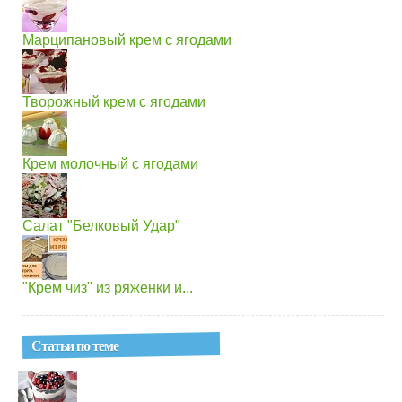
Марципановый крем с ягодами
Творожный крем с ягодами
Крем молочный с ягодами
Салат "Белковый Удар"
"Крем чиз" из ряженки и...
Статьи по теме