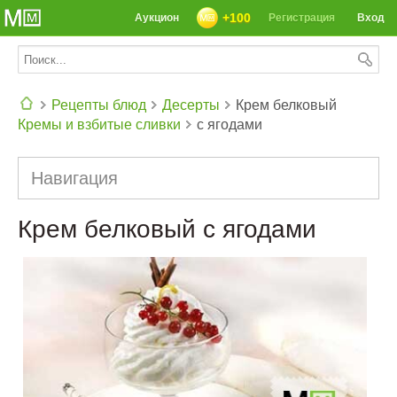
+100
Аукцион
Регистрация
Вход
Рецепты блюд
Десерты
Крем белковый
Кремы и взбитые сливки
с ягодами
СЕГОДНЯ: 39142 РЕЦЕПТА
Навигация
Крем белковый с ягодами