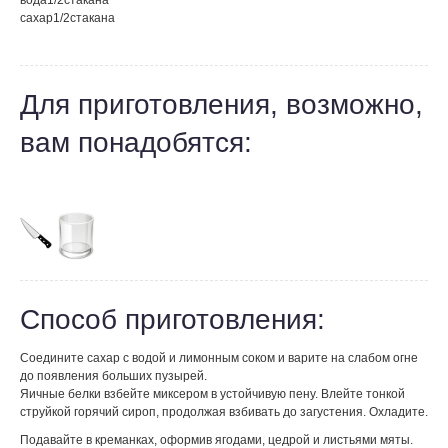
вода
1/2
стакана
сахар
1/2
стакана
Для приготовления, возможно,
вам понадобятся:
Способ приготовления:
Соедините сахар с водой и лимонным соком и варите на слабом огне
до появления больших пузырей.
Яичные белки взбейте миксером в устойчивую пену. Влейте тонкой
струйкой горячий сироп, продолжая взбивать до загустения. Охладите.
Подавайте в креманках, оформив ягодами, цедрой и листьями мяты.