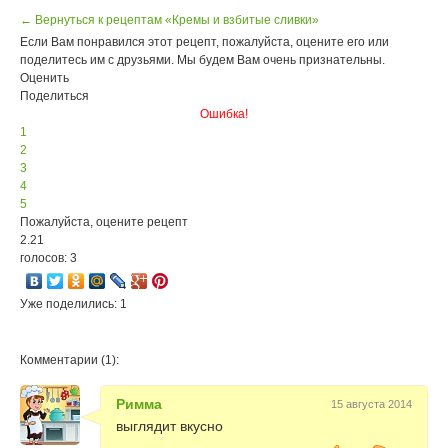
← Вернуться к рецептам «Кремы и взбитые сливки»
Если Вам понравился этот рецепт, пожалуйста, оцените его или
поделитесь им с друзьями. Мы будем Вам очень признательны.
Оценить
Поделиться
Ошибка!
1
2
3
4
5
Пожалуйста, оцените рецепт
2.21
голосов: 3
Уже поделились: 1
Комментарии (1):
Римма
15 августа 2014
выглядит вкусно