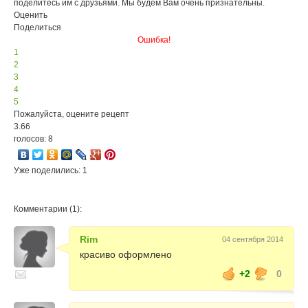
поделитесь им с друзьями. Мы будем Вам очень признательны.
Оценить
Поделиться
Ошибка!
1
2
3
4
5
Пожалуйста, оцените рецепт
3.66
голосов: 8
Уже поделились: 1
Комментарии (1):
Rim
04 сентября 2014
красиво оформлено
+2
0