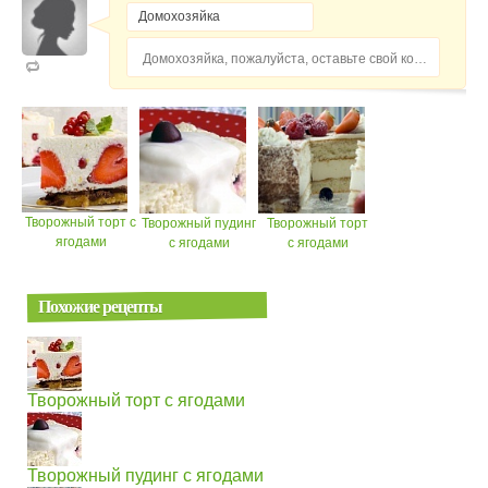
Домохозяйка, пожалуйста, оставьте свой комментарий...
Творожный торт с
Творожный пудинг
Творожный торт
ягодами
с ягодами
с ягодами
Похожие рецепты
Творожный торт с ягодами
Творожный пудинг с ягодами