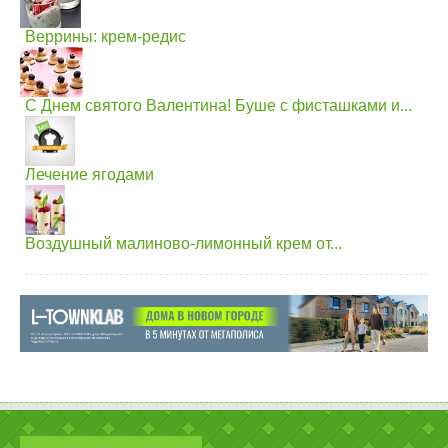
Веррины: крем-редис
С Днем святого Валентина! Буше с фисташками и...
Лечение ягодами
Воздушный малиново-лимонный крем от...