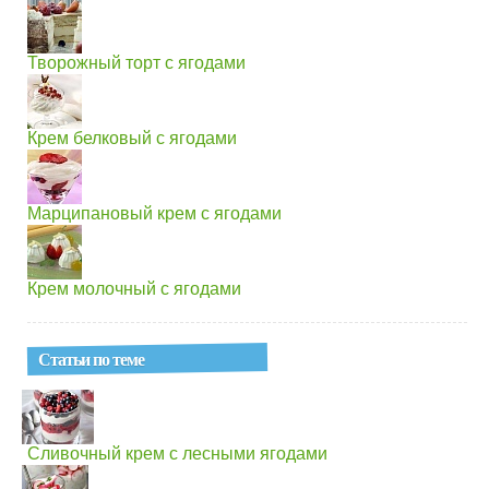
Творожный торт с ягодами
Крем белковый с ягодами
Марципановый крем с ягодами
Крем молочный с ягодами
Статьи по теме
Сливочный крем с лесными ягодами