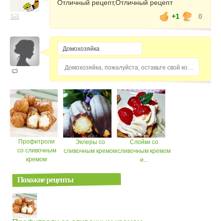
Отличный рецепт,Отличный рецепт
+1
0
Домохозяйка, пожалуйста, оставьте свой комментарий...
Профитроли
Эклеры со
Слойки со
со сливочным
сливочным кремом
сливочным кремом
кремом
и...
Похожие рецепты