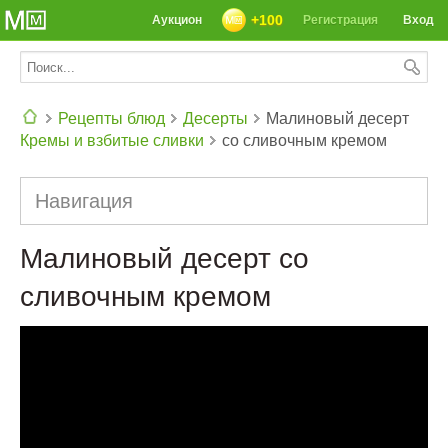
+100
Аукцион
Регистрация
Вход
Рецепты блюд
Десерты
Малиновый десерт
Кремы и взбитые сливки
со сливочным кремом
СЕГОДНЯ: 39142 РЕЦЕПТА
Навигация
Малиновый десерт со
сливочным кремом