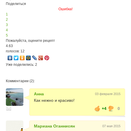
Поделиться
Ошибка!
1
2
3
4
5
Пожалуйста, оцените рецепт
4.63
голосов: 12
Уже поделились: 2
Комментарии (2):
Анна
03 февраля 2015
Как нежно и красиво!
+4
0
Мариана Оганнисян
07 мая 2015