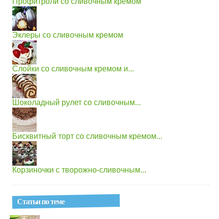
Профитроли со сливочным кремом
Эклеры со сливочным кремом
Слойки со сливочным кремом и...
Шоколадный рулет со сливочным...
Бисквитный торт со сливочным кремом...
Корзиночки с творожно-сливочным...
Статьи по теме