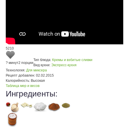
5210
Тип блюда:
Кремы и взбитые сливки
? минут
2 порции
Вид кухни:
Экспресс-кухня
Технология:
Для миксера
Рецепт добавлен:
02.02.2015
Калорийность:
Высокая
Таблица мер и весов
Ингредиенты: