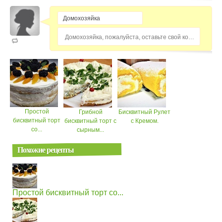
Домохозяйка, пожалуйста, оставьте свой комментарий...
Простой
Грибной
Бисквитный Рулет
бисквитный торт
бисквитный торт с
с Кремом.
со...
сырным...
Похожие рецепты
Простой бисквитный торт со...