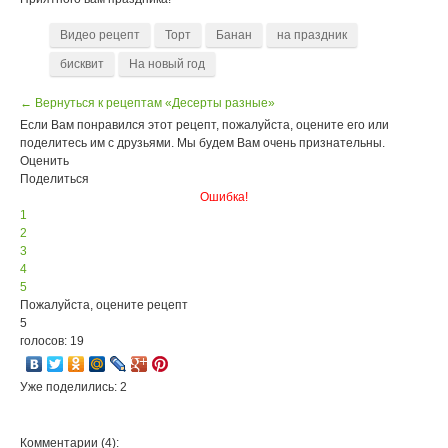
Видео рецепт
Торт
Банан
на праздник
бисквит
На новый год
← Вернуться к рецептам «Десерты разные»
Если Вам понравился этот рецепт, пожалуйста, оцените его или
поделитесь им с друзьями. Мы будем Вам очень признательны.
Оценить
Поделиться
Ошибка!
1
2
3
4
5
Пожалуйста, оцените рецепт
5
голосов: 19
Уже поделились: 2
Комментарии (4):