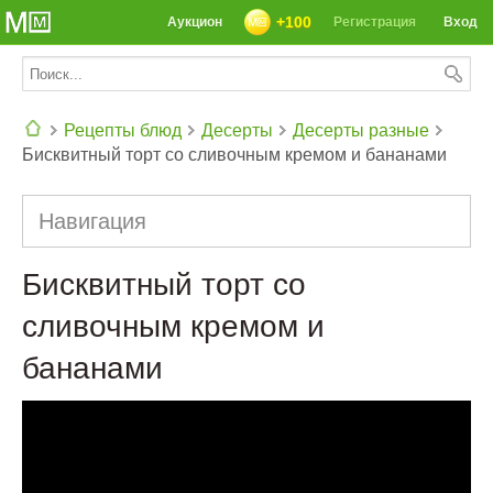
+100
Аукцион
Регистрация
Вход
Рецепты блюд
Десерты
Десерты разные
Бисквитный торт со сливочным кремом и бананами
СЕГОДНЯ: 39142 РЕЦЕПТА
Навигация
Бисквитный торт со
сливочным кремом и
бананами