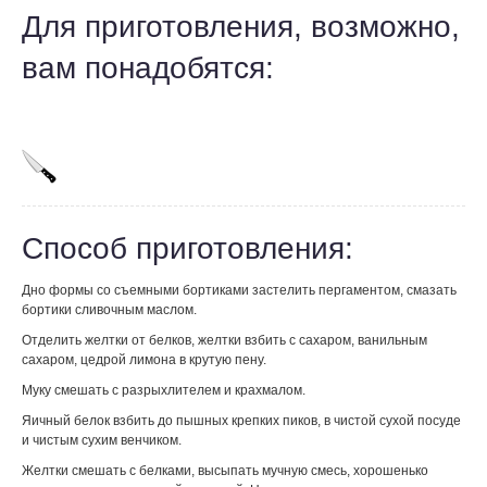
Для приготовления, возможно,
вам понадобятся:
Способ приготовления:
Дно формы со съемными бортиками застелить пергаментом, смазать
бортики сливочным маслом.
Отделить желтки от белков, желтки взбить с сахаром, ванильным
сахаром, цедрой лимона в крутую пену.
Муку смешать с разрыхлителем и крахмалом.
Яичный белок взбить до пышных крепких пиков, в чистой сухой посуде
и чистым сухим венчиком.
Желтки смешать с белками, высыпать мучную смесь, хорошенько