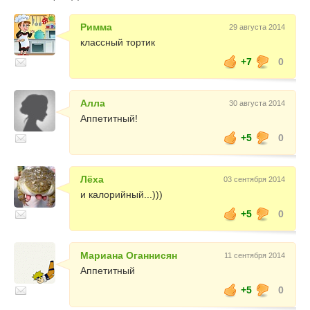
Римма
29 августа 2014
классный тортик
+7
0
Алла
30 августа 2014
Аппетитный!
+5
0
Лёха
03 сентября 2014
и калорийный...)))
+5
0
Мариана Оганнисян
11 сентября 2014
Аппетитный
+5
0