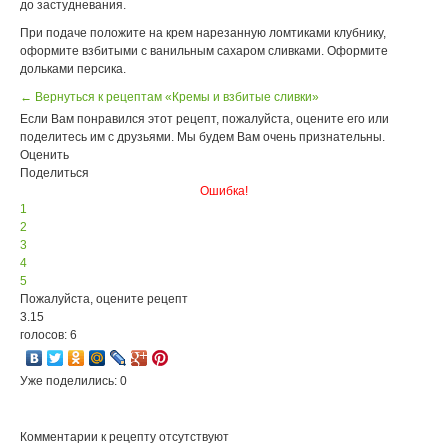
до застудневания.
При подаче положите на крем нарезанную ломтиками клубнику,
оформите взбитыми с ванильным сахаром сливками. Оформите
дольками персика.
← Вернуться к рецептам «Кремы и взбитые сливки»
Если Вам понравился этот рецепт, пожалуйста, оцените его или
поделитесь им с друзьями. Мы будем Вам очень признательны.
Оценить
Поделиться
Ошибка!
1
2
3
4
5
Пожалуйста, оцените рецепт
3.15
голосов: 6
Уже поделились: 0
Комментарии к рецепту отсутствуют