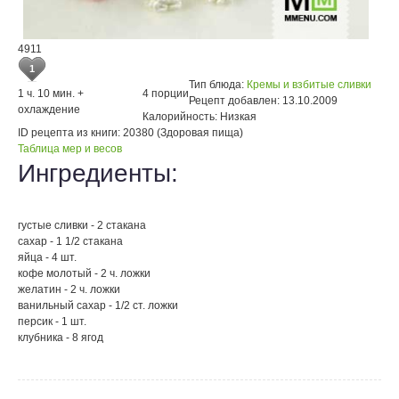
4911
1
Тип блюда:
Кремы и взбитые сливки
1 ч. 10 мин. +
4 порции
Рецепт добавлен:
13.10.2009
охлаждение
Калорийность:
Низкая
ID рецепта из книги:
20380 (Здоровая пища)
Таблица мер и весов
Ингредиенты:
густые сливки - 2 стакана
сахар - 1 1/2 стакана
яйца - 4 шт.
кофе молотый - 2 ч. ложки
желатин - 2 ч. ложки
ванильный сахар - 1/2 ст. ложки
персик - 1 шт.
клубника - 8 ягод