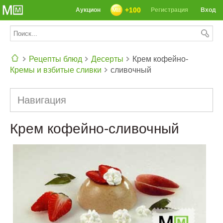
+100
Аукцион
Регистрация
Вход
Рецепты блюд
Десерты
Крем кофейно-
Кремы и взбитые сливки
сливочный
СЕГОДНЯ: 39142 РЕЦЕПТА
Навигация
Крем кофейно-сливочный