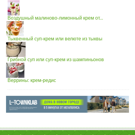
Воздушный малиново-лимонный крем от...
Тыквенный суп-крем или велюте из тыквы
Грибной суп или суп-крем из шампиньонов
Веррины: крем-редис