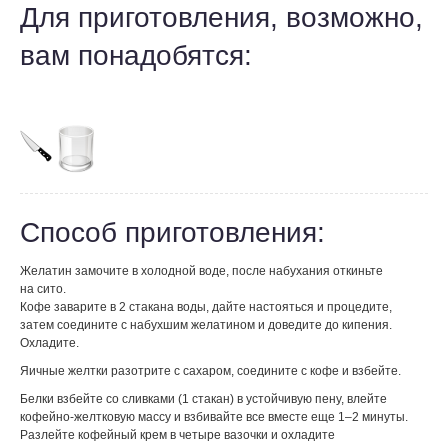
Для приготовления, возможно,
вам понадобятся:
Способ приготовления:
Желатин замочите в холодной воде, после набухания откиньте
на сито.
Кофе заварите в 2 стакана воды, дайте настояться и процедите,
затем соедините с набухшим желатином и доведите до кипения.
Охладите.
Яичные желтки разотрите с сахаром, соедините с кофе и взбейте.
Белки взбейте со сливками (1 стакан) в устойчивую пену, влейте
кофейно-желтковую массу и взбивайте все вместе еще 1–2 минуты.
Разлейте кофейный крем в четыре вазочки и охладите