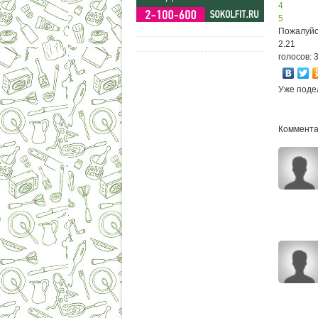
4
5
Пожалуйс
2.21
голосов: 
Уже поде
Комментар