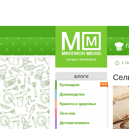
Г
СЕГОДНЯ: 39142 РЕЦЕПТА
Р
Сел
БЛОГИ
Кулинария
Домоводство
Красота и здоровье
Он и она
Детская комната