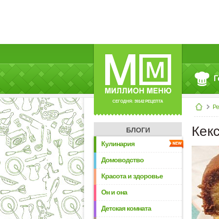
Г
СЕГОДНЯ: 39142 РЕЦЕПТА
Р
Кек
БЛОГИ
Кулинария
Домоводство
Красота и здоровье
Он и она
Детская комната