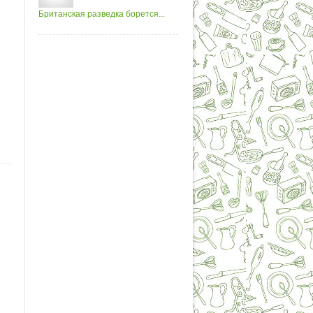
Британская разведка борется...