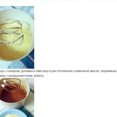
йца с сахаром, добавить сметану и растопленное сливочное масло, перемеша
уку с разрыхлителем, взбить.