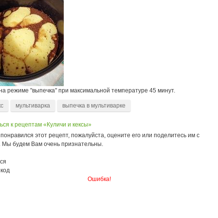
на режиме "выпечка" при максимальной температуре 45 минут.
кс
мультиварка
выпечка в мультиварке
ься к рецептам «Куличи и кексы»
понравился этот рецепт, пожалуйста, оцените его или поделитесь им с
. Мы будем Вам очень признательны.
ся
 код
Ошибка!