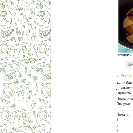
Готовить 
ке
← Вернут
Если Вам 
друзьями
Оценить
Поделить
Получить
Печать
1
2
3