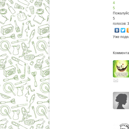
4
5
Пожалуйс
5
голосов: 
Уже поде
Коммента