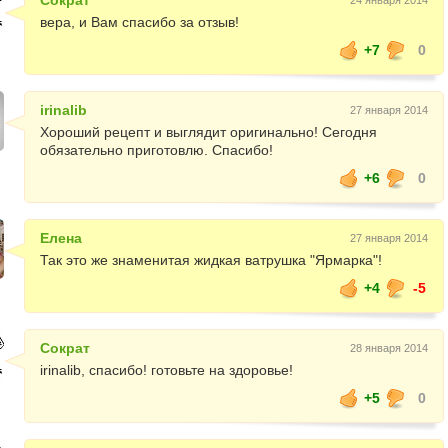
Сократ
24 января 2014
вера, и Вам спасибо за отзыв!
+7
0
irinalib
27 января 2014
Хороший рецепт и выглядит оригинально! Сегодня
обязательно приготовлю. Спасибо!
+6
0
Елена
27 января 2014
Так это же знаменитая жидкая ватрушка "Ярмарка"!
+4
-5
Сократ
28 января 2014
irinalib, спасибо! готовьте на здоровье!
+5
0