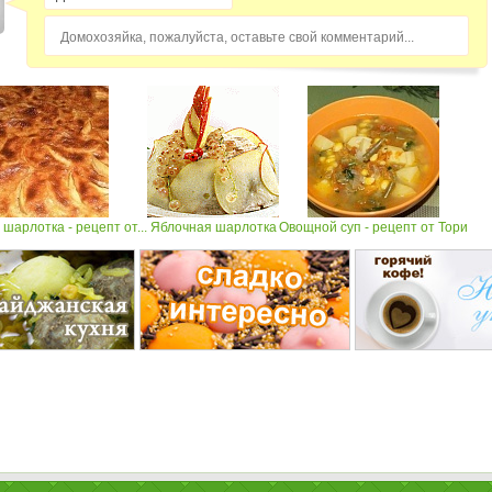
Домохозяйка, пожалуйста, оставьте свой комментарий...
шарлотка - рецепт от...
Яблочная шарлотка
Овощной суп - рецепт от Тори