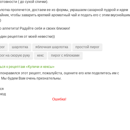
готовности ( до сухой спички).
рлотка пропечется, достаем ее из формы, украшаем сахарной пудрой и идем
айник, чтобы заварить крепкий ароматный чай и подать его с этим вкуснейши
)
 аппетита! Радуйте себя и своих близких!
один рецептик от моей невестки))
рог
шарлотка
яблочная шарлотка
простой пирог
рог на скорую руку
кекс
пирог с яблоками
ься к рецептам «Куличи и кексы»
понравился этот рецепт, пожалуйста, оцените его или поделитесь им с
. Мы будем Вам очень признательны.
ся
 код
Ошибка!