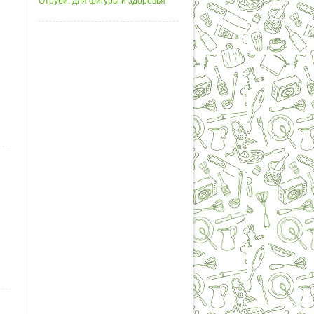
Отруби: для фигуры и здоровья