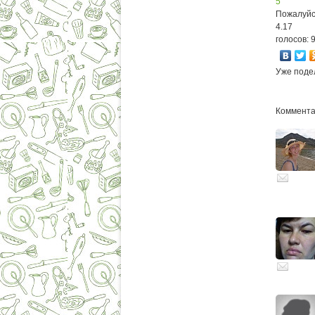
5
Пожалуйс
4.17
голосов: 
Уже поде
Комментар