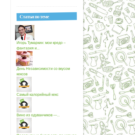
Статьи по теме
Игорь Тумаркин: мои кредо –
фантазия и...
День Независимости со вкусом
кексов
Самый калорийный кекс
Вино из одуванчиков —...