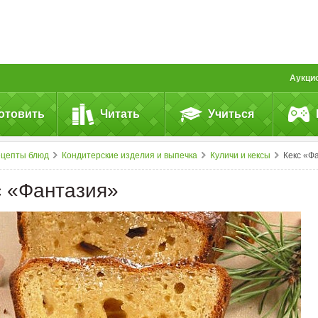
Аукци
отовить
Читать
Учиться
ецепты блюд
Кондитерские изделия и выпечка
Куличи и кексы
Кекс «Фантазия
с «Фантазия»