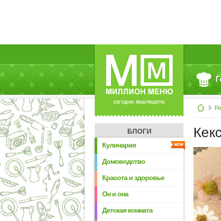
Г
СЕГОДНЯ: 39142 РЕЦЕПТА
Р
Кек
БЛОГИ
Кулинария
Домоводство
Красота и здоровье
Он и она
Детская комната