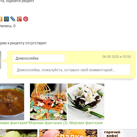
та, оцените рецепт
1
лились: 0
рии к рецепту отсутствуют
06.08.2026 в 03:50
Домохозяйка, пожалуйста, оставьте свой комментарий...
ловая фантазия"
Морская фантазия (3)
Морская фантазия