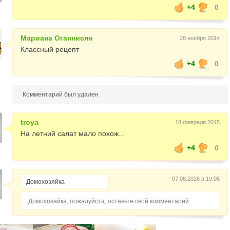
+4
0
Мариана Оганнисян
28 ноября 2014
Классный рецепт
+4
0
Комментарий был удален
troya
18 февраля 2015
На летний салат мало похож...
+4
0
07.08.2026 в 19:05
Домохозяйка, пожалуйста, оставьте свой комментарий...