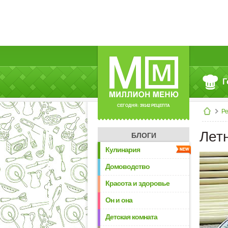
Г
СЕГОДНЯ: 39142 РЕЦЕПТА
Р
Лет
БЛОГИ
Кулинария
Домоводство
Красота и здоровье
Он и она
Детская комната