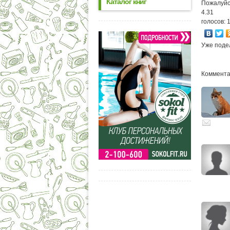
Каталог книг
Пожалуйс
4.31
голосов: 
Уже поде
Комментар