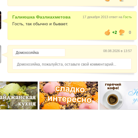
Галиюшка Фазлиахметова
17 декабря 2013 ответ на
Гость
Гость, так обычно и бывает.
+2
0
08.08.2026 в 13:57
Домохозяйка, пожалуйста, оставьте свой комментарий...