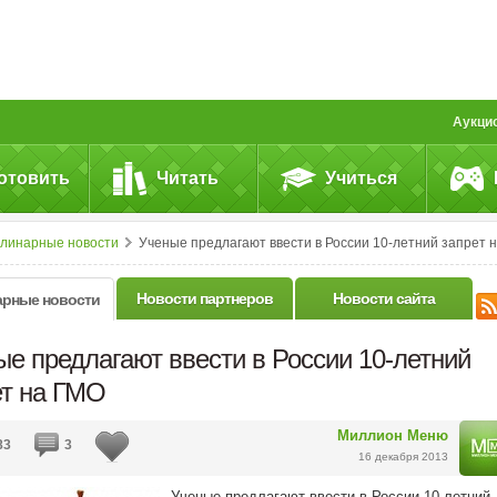
Аукци
отовить
Читать
Учиться
улинарные новости
Ученые предлагают ввести в России 10-летний запрет на ГМО
Новости партнеров
Новости сайта
арные новости
е предлагают ввести в России 10-летний
ет на ГМО
Миллион Меню
83
3
16 декабря 2013
Ученые предлагают ввести в России 10-летний