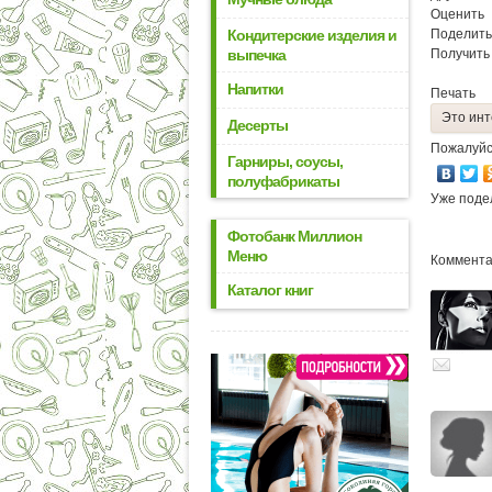
Оценить
Кондитерские изделия и
Поделить
выпечка
Получить
Напитки
Печать
Это инт
Десерты
Пожалуйс
Гарниры, соусы,
полуфабрикаты
Уже поде
Фотобанк Миллион
Меню
Комментар
Каталог книг