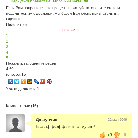
← Вернуться к рецептам «Молочные коктейли»
Если Вам понравился этот рецепт, пожалуйста, оцените его или
поделитесь им с друзьями. Мы будем Вам очень признательны.
Оценить
Поделиться
Ошибка!
1
2
3
4
5
Пожалуйста, оцените рецепт
4.59
голосов: 15
Уже поделились: 1
Комментарии (16):
Дашунчик
22 мая 2009
Всё афффффигенно вкусно!
+3
0