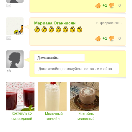
+1
0
Мариана Оганнисян
19 февраля 2015
+1
0
Домохозяйка, пожалуйста, оставьте свой комментарий...
Коктейль со
Молочный
Коктейль
смородиной
коктейль
молочный