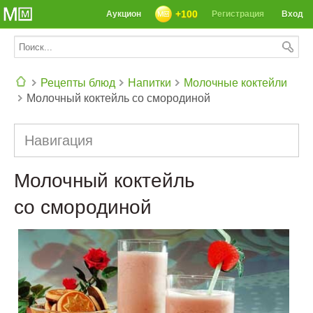
+100
Аукцион
Регистрация
Вход
Рецепты блюд
Напитки
Молочные коктейли
Молочный коктейль со смородиной
СЕГОДНЯ: 39142 РЕЦЕПТА
Навигация
Молочный коктейль
со смородиной