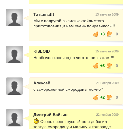
Татьяна!!!
13 августа 2009
Мы с подругой выпиликоктейль этого
приготовления,и нам очень понравилось!!!
+3
0
KISLOID
15 августа 2009
Необычно конечно,но чего-то не хватает!!!
+3
0
Алексей
21 ноября 2009
с замороженной смородины можно?
+2
0
Дмитрий Байкин
22 ноября 2009
Очень очень вкусный но я добавил
тертую смородину и малину и тож вроде