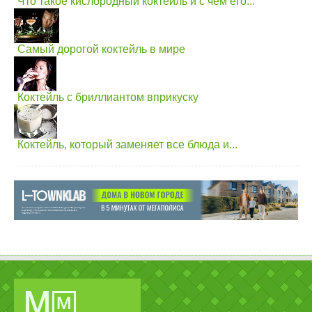
Что такое кислородный коктейль и с чем его...
Самый дорогой коктейль в мире
Коктейль с бриллиантом вприкуску
Коктейль, который заменяет все блюда и...