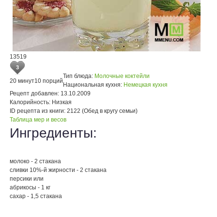
13519
3
Тип блюда:
Молочные коктейли
20 минут
10 порций
Национальная кухня:
Немецкая кухня
Рецепт добавлен:
13.10.2009
Калорийность:
Низкая
ID рецепта из книги:
2122 (Обед в кругу семьи)
Таблица мер и весов
Ингредиенты:
молоко - 2 стакана
сливки 10%-й жирности - 2 стакана
персики или
абрикосы - 1 кг
сахар - 1,5 стакана