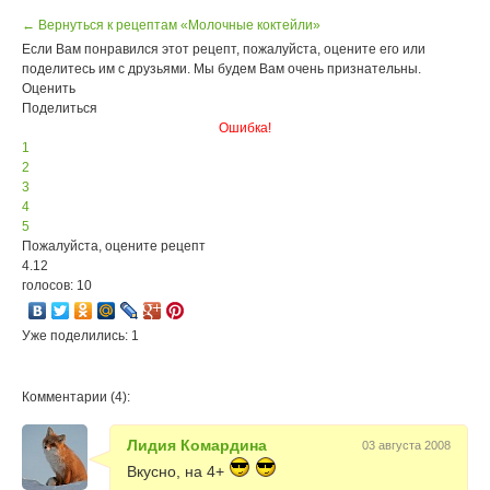
← Вернуться к рецептам «Молочные коктейли»
Если Вам понравился этот рецепт, пожалуйста, оцените его или
поделитесь им с друзьями. Мы будем Вам очень признательны.
Оценить
Поделиться
Ошибка!
1
2
3
4
5
Пожалуйста, оцените рецепт
4.12
голосов: 10
Уже поделились: 1
Комментарии (4):
Лидия Комардина
03 августа 2008
Вкусно, на 4+