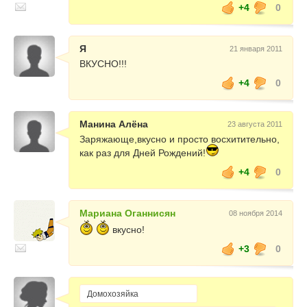
+4
0
Я
21 января 2011
ВКУСНО!!!
+4
0
Манина Алёна
23 августа 2011
Заряжающе,вкусно и просто восхитительно,
как раз для Дней Рождений!
+4
0
Мариана Оганнисян
08 ноября 2014
вкусно!
+3
0