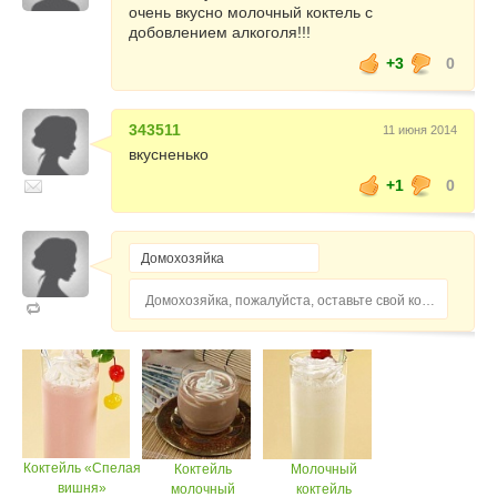
очень вкусно молочный коктель с
добовлением алкоголя!!!
+3
0
343511
11 июня 2014
вкусненько
+1
0
Домохозяйка, пожалуйста, оставьте свой комментарий...
Коктейль «Спелая
Коктейль
Молочный
вишня»
молочный
коктейль