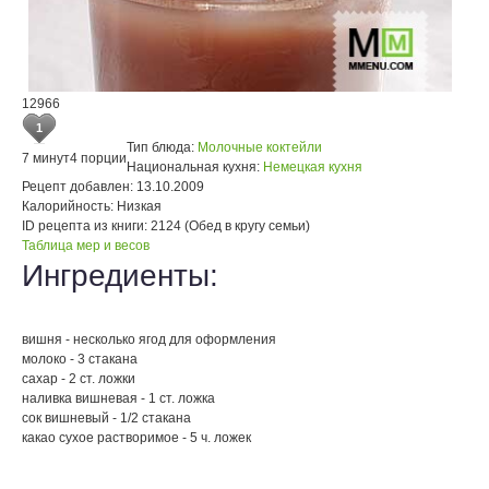
12966
1
Тип блюда:
Молочные коктейли
7 минут
4 порции
Национальная кухня:
Немецкая кухня
Рецепт добавлен:
13.10.2009
Калорийность:
Низкая
ID рецепта из книги:
2124 (Обед в кругу семьи)
Таблица мер и весов
Ингредиенты:
вишня - несколько ягод для оформления
молоко - 3 стакана
сахар - 2 ст. ложки
наливка вишневая - 1 ст. ложка
сок вишневый - 1/2 стакана
какао сухое растворимое - 5 ч. ложек