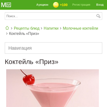
+100
Аукцион
Регистрация
Вход
Рецепты блюд
Напитки
Молочные коктейли
Коктейль «Приз»
СЕГОДНЯ: 39142 РЕЦЕПТА
Навигация
Коктейль «Приз»