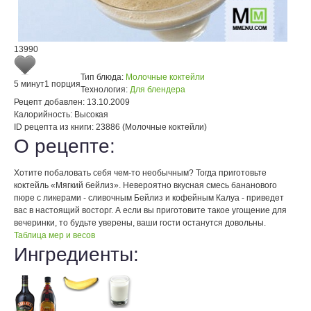
13990
Тип блюда:
Молочные коктейли
5 минут
1 порция
Технология:
Для блендера
Рецепт добавлен:
13.10.2009
Калорийность:
Высокая
ID рецепта из книги:
23886 (Молочные коктейли)
О рецепте:
Хотите побаловать себя чем-то необычным? Тогда приготовьте
коктейль «Мягкий бейлиз». Невероятно вкусная смесь бананового
пюре с ликерами - сливочным Бейлиз и кофейным Калуа - приведет
вас в настоящий восторг. А если вы приготовите такое угощение для
вечеринки, то будьте уверены, ваши гости останутся довольны.
Таблица мер и весов
Ингредиенты: