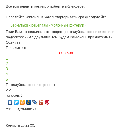
Все компоненты коктейля взбейте в блендере.
Перелейте коктейль в бокал "маргарита" и сразу подавайте.
← Вернуться к рецептам «Молочные коктейли»
Если Вам понравился этот рецепт, пожалуйста, оцените его или
поделитесь им с друзьями. Мы будем Вам очень признательны.
Оценить
Поделиться
Ошибка!
1
2
3
4
5
Пожалуйста, оцените рецепт
2.21
голосов: 3
Уже поделились: 0
Комментарии (3):