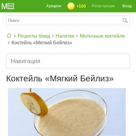
+100
Аукцион
Регистрация
Вход
Рецепты блюд
Напитки
Молочные коктейли
Коктейль «Мягкий Бейлиз»
СЕГОДНЯ: 39142 РЕЦЕПТА
Навигация
Коктейль «Мягкий Бейлиз»