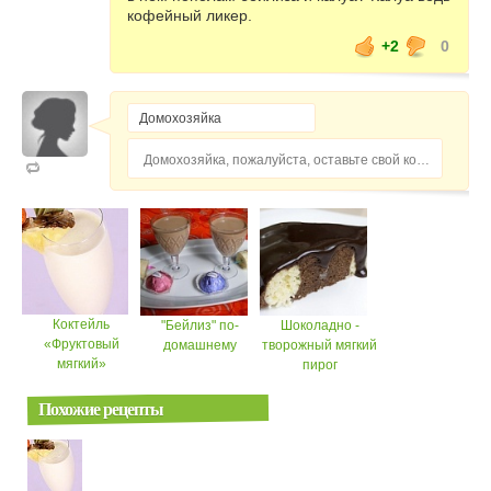
кофейный ликер.
+2
0
Домохозяйка, пожалуйста, оставьте свой комментарий...
Коктейль
"Бейлиз" по-
Шоколадно -
«Фруктовый
домашнему
творожный мягкий
мягкий»
пирог
Похожие рецепты