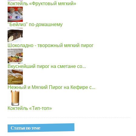
Коктейль «Фруктовый мягкий»
"Бейлиз" по-домашнему
Шоколадно - творожный мягкий пирог
Вкуснейший пирог на сметане со...
Нежный и Мягкий Пирог на Кефире с...
Коктейль «Тип-топ»
Статьи по теме