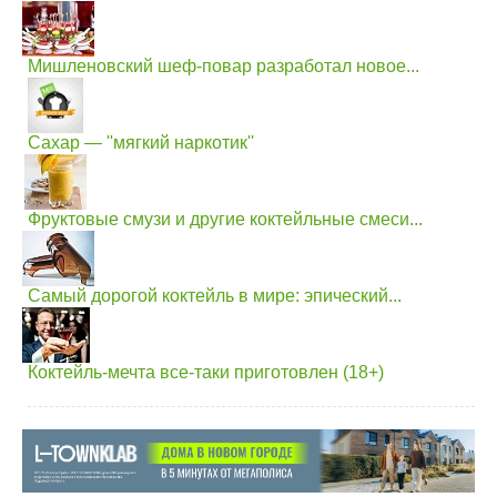
Мишленовский шеф-повар разработал новое...
Сахар — ''мягкий наркотик''
Фруктовые смузи и другие коктейльные смеси...
Самый дорогой коктейль в мире: эпический...
Коктейль-мечта все-таки приготовлен (18+)