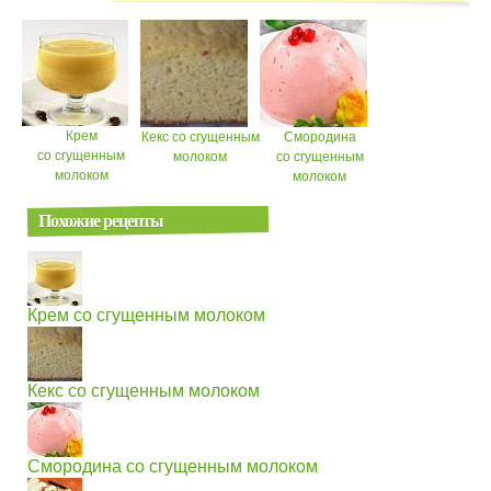
Крем
Кекс со сгущенным
Смородина
со сгущенным
молоком
со сгущенным
молоком
молоком
Похожие рецепты
Крем со сгущенным молоком
Кекс со сгущенным молоком
Смородина со сгущенным молоком