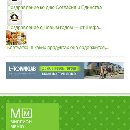
Поздравление ко дню Согласия и Единства
Поздравление с Новым годом — от Шефа...
Клетчатка: в каких продуктах она содержится,...