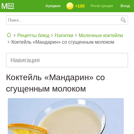
+100
Аукцион
Регистрация
Вход
Рецепты блюд
Напитки
Молочные коктейли
Коктейль «Мандарин» со сгущенным молоком
СЕГОДНЯ: 39142 РЕЦЕПТА
Навигация
Коктейль «Мандарин» со
сгущенным молоком