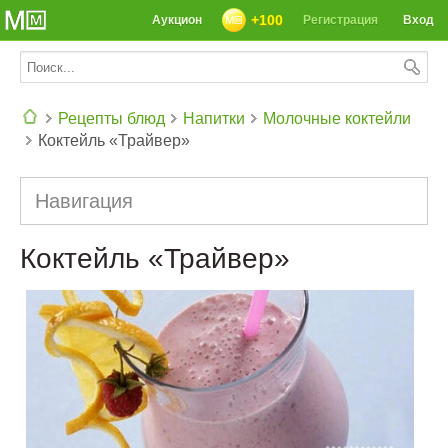
+100
Аукцион
Регистрация
Вход
Рецепты блюд
Напитки
Молочные коктейли
Коктейль «Трайвер»
СЕГОДНЯ: 39142 РЕЦЕПТА
Навигация
Коктейль «Трайвер»