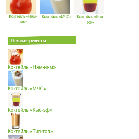
Коктейль «Ням-
Коктейль «МЧС»
Коктейль «Кью-
ням»
эф»
Похожие рецепты
Коктейль «Ням-ням»
Коктейль «МЧС»
Коктейль «Кью-эф»
Коктейль «Тип-топ»