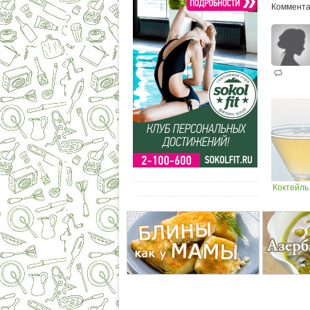
Коммента
Коктейль