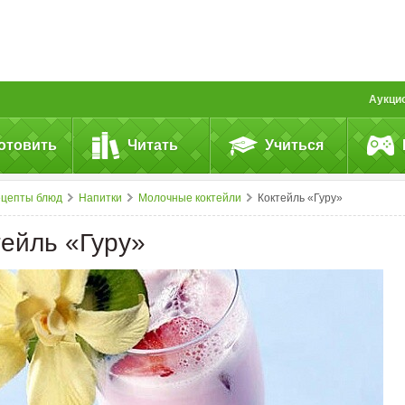
Аукци
отовить
Читать
Учиться
ецепты блюд
Напитки
Молочные коктейли
Коктейль «Гуру»
тейль «Гуру»