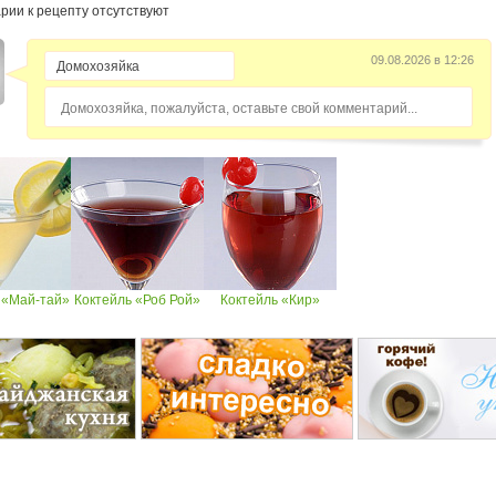
рии к рецепту отсутствуют
09.08.2026 в 12:26
Домохозяйка, пожалуйста, оставьте свой комментарий...
 «Май-тай»
Коктейль «Роб Рой»
Коктейль «Кир»