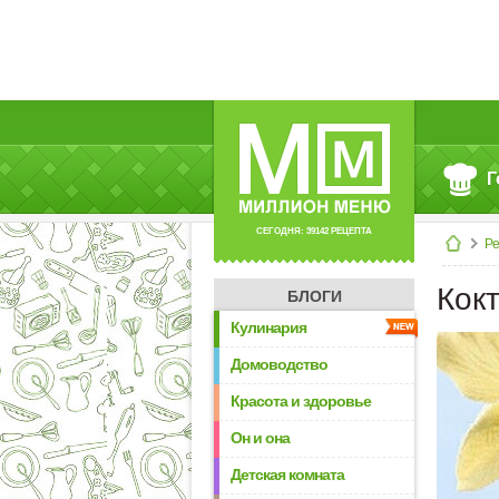
Г
СЕГОДНЯ: 39142 РЕЦЕПТА
Р
Кок
БЛОГИ
Кулинария
Домоводство
Красота и здоровье
Он и она
Детская комната