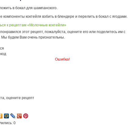
ложить в бокал для шампанского.
 компоненты коктейля взбить в блендере и перелить в бокал с ягодами.
ься к рецептам «Молочные коктейли»
понравился этот рецепт, пожалуйста, оцените его или поделитесь им с
. Мы будем Вам очень признательны.
ся
 код
Ошибка!
та, оцените рецепт
1
лились: 0