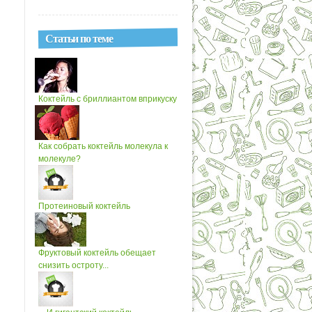
Статьи по теме
Коктейль с бриллиантом вприкуску
Как собрать коктейль молекула к
молекуле?
Протеиновый коктейль
Фруктовый коктейль обещает
снизить остроту...