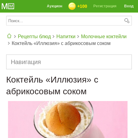
+100
Аукцион
Регистрация
Вход
Рецепты блюд
Напитки
Молочные коктейли
Коктейль «Иллюзия» с абрикосовым соком
СЕГОДНЯ: 39142 РЕЦЕПТА
Навигация
Коктейль «Иллюзия» с
абрикосовым соком