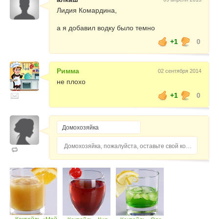
Лидия Комардина,
а я добавил водку было темно
+1
0
Римма
02 сентября 2014
не плохо
+1
0
Домохозяйка, пожалуйста, оставьте свой комментарий...