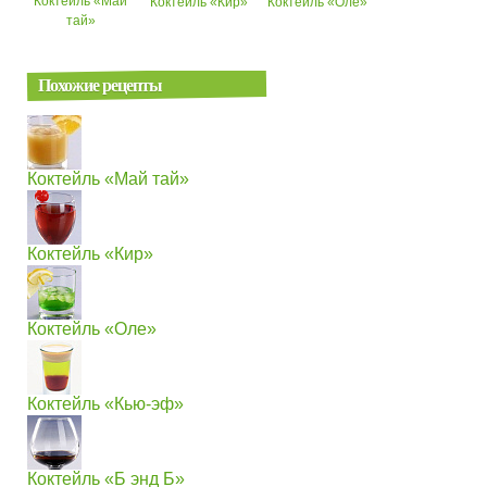
Коктейль «Май
Коктейль «Кир»
Коктейль «Оле»
тай»
Похожие рецепты
Коктейль «Май тай»
Коктейль «Кир»
Коктейль «Оле»
Коктейль «Кью-эф»
Коктейль «Б энд Б»