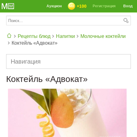
+100
Аукцион
Регистрация
Вход
Рецепты блюд
Напитки
Молочные коктейли
Коктейль «Адвокат»
СЕГОДНЯ: 39142 РЕЦЕПТА
Навигация
Коктейль «Адвокат»