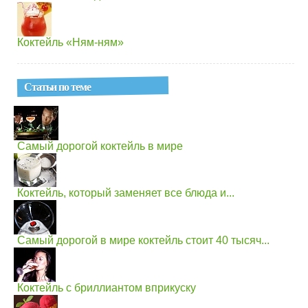
Коктейль «Ням-ням»
Статьи по теме
Самый дорогой коктейль в мире
Коктейль, который заменяет все блюда и...
Самый дорогой в мире коктейль стоит 40 тысяч...
Коктейль с бриллиантом вприкуску