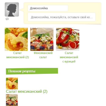
Домохозяйка, пожалуйста, оставьте свой комментарий...
Салат
Мексиканский
Салат
мексиканский (2)
салат
мексиканский
с курицей
Похожие рецепты
Салат мексиканский (2)