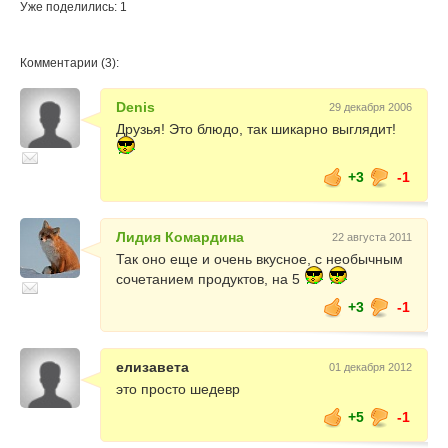
Уже поделились: 1
Комментарии (3):
Denis
29 декабря 2006
Друзья! Это блюдо, так шикарно выглядит!
+3
-1
Лидия Комардина
22 августа 2011
Так оно еще и очень вкусное, с необычным
сочетанием продуктов, на 5
+3
-1
елизавета
01 декабря 2012
это просто шедевр
+5
-1