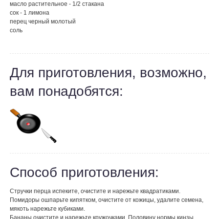
масло растительное - 1/2 стакана
сок - 1 лимона
перец черный молотый
соль
Для приготовления, возможно,
вам понадобятся:
Способ приготовления:
Стручки перца испеките, очистите и нарежьте квадратиками.
Помидоры ошпарьте кипятком, очистите от кожицы, удалите семена,
мякоть нарежьте кубиками.
Бананы очистите и нарежьте кружочками. Половину нормы кинзы