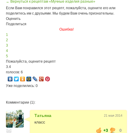
← Вернуться к рецептам «Мучные изделия разные»
Если Вам понравился этот рецепт, пожалуйста, оцените его или
поделитесь им с друзьями. Мы будем Вам очень признательны.
Оценить
Поделиться
Ошибка!
1
2
3
4
5
Пожалуйста, оцените рецепт
3.4
голосов: 6
Уже поделились: 0
Комментарии (1):
Татьяна
21 мая 2014
класс
+3
0