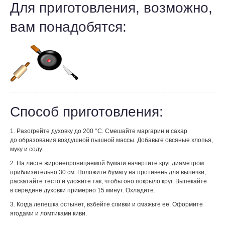
Для приготовления, возможно,
вам понадобятся:
Способ приготовления:
1. Разогрейте духовку до 200 °С. Смешайте маргарин и сахар
до образования воздушной пышной массы. Добавьте овсяные хлопья,
муку и соду.
2. На листе жиронепроницаемой бумаги начертите круг диаметром
приблизительно 30 см. Положите бумагу на противень для выпечки,
раскатайте тесто и уложите так, чтобы оно покрыло круг. Выпекайте
в середине духовки примерно 15 минут. Охладите.
3. Когда лепешка остынет, взбейте сливки и смажьте ее. Оформите
ягодами и ломтиками киви.