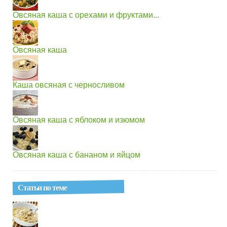
Овсяная каша с орехами и фруктами...
Овсяная каша
Каша овсяная с черносливом
Овсяная каша с яблоком и изюмом
Овсяная каша с бананом и яйцом
Статьи по теме