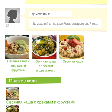
Домохозяйка, пожалуйста, оставьте свой комментарий...
Овсяная каша с
Овсяная каша
Овсяная каша
орехами и
с орехами
фруктами
и фруктами...
Похожие рецепты
Овсяная каша с орехами и фруктами