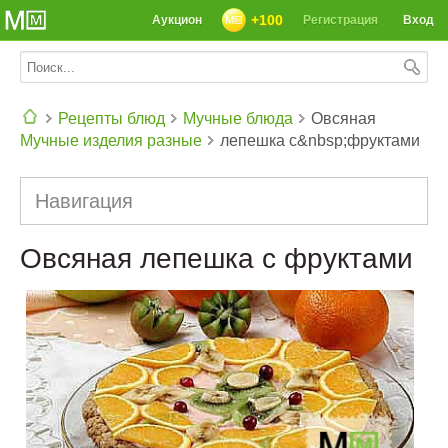
+100
Аукцион
Регистрация
Вход
Рецепты блюд
Мучные блюда
Овсяная
Мучные изделия разные
лепешка с&nbsp;фруктами
СЕГОДНЯ: 39142 РЕЦЕПТА
Навигация
Овсяная лепешка с фруктами