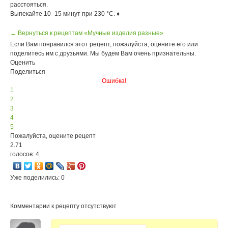
расстояться.
Выпекайте 10–15 минут при 230 °С. ♦
← Вернуться к рецептам «Мучные изделия разные»
Если Вам понравился этот рецепт, пожалуйста, оцените его или
поделитесь им с друзьями. Мы будем Вам очень признательны.
Оценить
Поделиться
Ошибка!
1
2
3
4
5
Пожалуйста, оцените рецепт
2.71
голосов: 4
Уже поделились: 0
Комментарии к рецепту отсутствуют