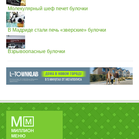
Молекулярный шеф печет булочки
В Мадриде стали печь «зверские» булочки
Взрывоопасные булочки