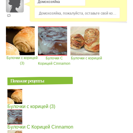
Домохозяйка, пожалуйста, оставьте свой комментарий...
Булочки с корицей
Булочки С
Булочки с корицей
(3)
Корицей Cinnamon
Похожие рецепты
Булочки с корицей (3)
Булочки С Корицей Cinnamon