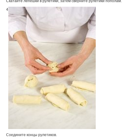
Скатайте лепешки в рулетики, затем сверните рулетики пополам.
4
Соедините концы рулетиков.