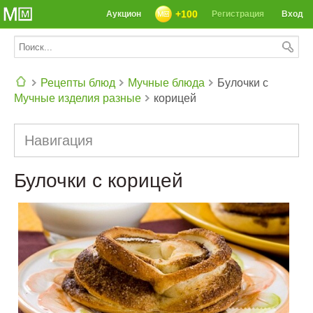
+100
Аукцион
Регистрация
Вход
Рецепты блюд
Мучные блюда
Булочки с
Мучные изделия разные
корицей
СЕГОДНЯ: 39142 РЕЦЕПТА
Навигация
Булочки с корицей