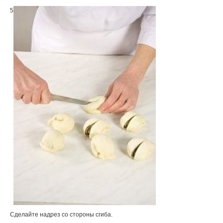
5
Сделайте надрез со стороны сгиба.