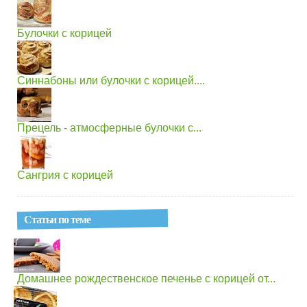
Булочки с корицей
Синнабоны или булочки с корицей....
Прецель - атмосферные булочки с...
Сангрия с корицей
Статьи по теме
Домашнее рождественское печенье с корицей от...