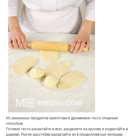
Из указанных продуктов приготовьте дрожжевое тесто опарным
способом.
Готовое тесто раскатайте в жгут, разделите на кусочки и подкатайте в
шарики. После расстойки раскатайте их в продолговатые лепешки.